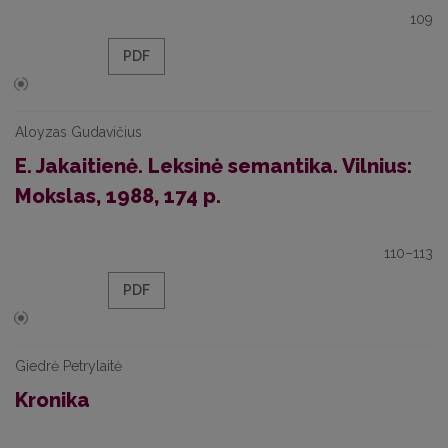
109
PDF
Aloyzas Gudavičius
E. Jakaitienė. Leksinė semantika. Vilnius:
Mokslas, 1988, 174 p.
110–113
PDF
Giedrė Petrylaitė
Kronika