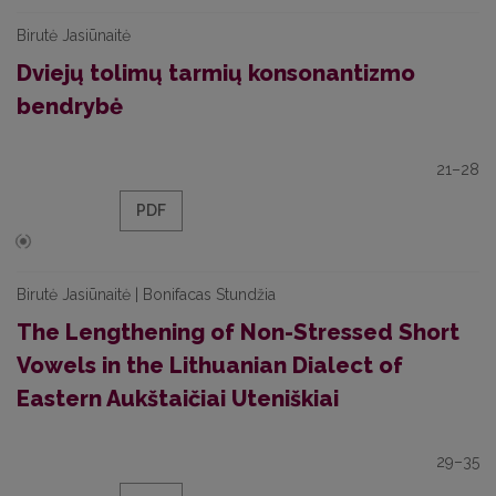
Birutė Jasiūnaitė
Dviejų tolimų tarmių konsonantizmo
bendrybė
21–28
PDF
Birutė Jasiūnaitė | Bonifacas Stundžia
The Lengthening of Non-Stressed Short
Vowels in the Lithuanian Dialect of
Eastern Aukštaičiai Uteniškiai
29–35