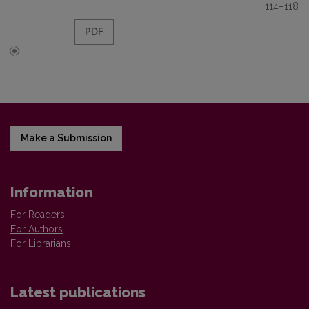
114–118
PDF
Make a Submission
Information
For Readers
For Authors
For Librarians
Latest publications