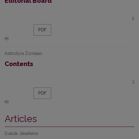
Editorial Board
2
PDF
Kalbotyra Žurnalas
Contents
3
PDF
Articles
Evalda Jakaitienė