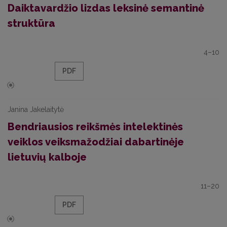
Daiktavardžio lizdas leksinė semantinė
struktūra
4–10
PDF
Janina Jakelaitytė
Bendriausios reikšmės intelektinės
veiklos veiksmažodžiai dabartinėje
lietuvių kalboje
11–20
PDF