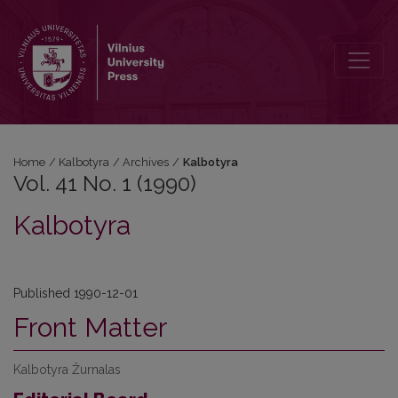
Vol. 41 No. 1 (1990): Kalbotyra
Home
/
Kalbotyra
/
Archives
/
Kalbotyra
Vol. 41 No. 1 (1990)
Kalbotyra
Published 1990-12-01
Front Matter
Kalbotyra Žurnalas