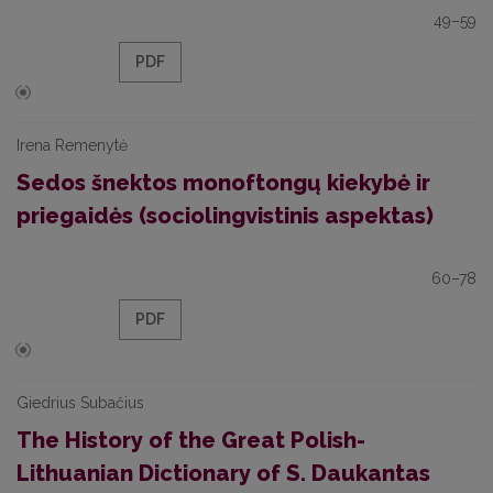
49–59
PDF
Irena Remenytė
Sedos šnektos monoftongų kiekybė ir
priegaidės (sociolingvistinis aspektas)
60–78
PDF
Giedrius Subačius
The History of the Great Polish-
Lithuanian Dictionary of S. Daukantas