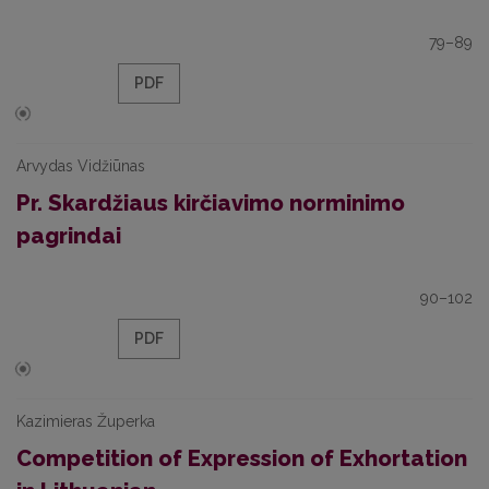
79–89
PDF
Arvydas Vidžiūnas
Pr. Skardžiaus kirčiavimo norminimo
pagrindai
90–102
PDF
Kazimieras Župerka
Competition of Expression of Exhortation