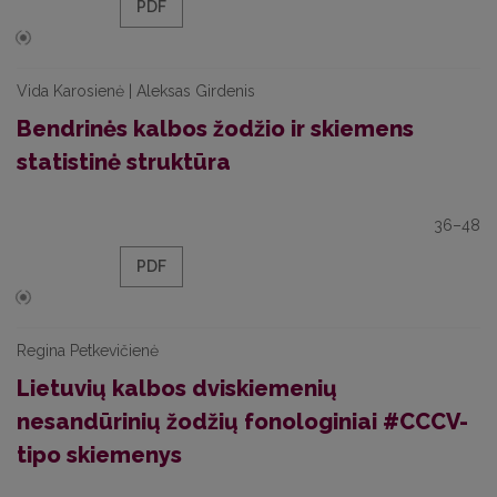
PDF
Vida Karosienė | Aleksas Girdenis
Bendrinės kalbos žodžio ir skiemens
statistinė struktūra
36–48
PDF
Regina Petkevičienė
Lietuvių kalbos dviskiemenių
nesandūrinių žodžių fonologiniai #CCCV-
tipo skiemenys