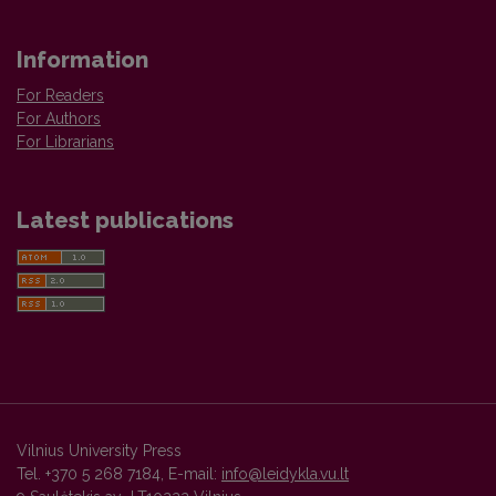
Information
For Readers
For Authors
For Librarians
Latest publications
Vilnius University Press
Tel. +370 5 268 7184, E-mail:
info@leidykla.vu.lt