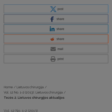
post
share
share
share
mail
print
Home
/
Lietuvos chirurgija
/
Vol. 12 No. 1-2 (2013): Lietuvos chirurgija
/
Tezės 2. Lietuvos chirurgijos aktualijos
Vol. 12 No. 1-2 (2013)