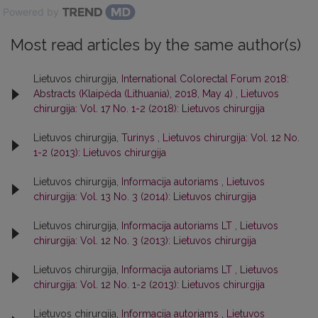
Powered by
Most read articles by the same author(s)
Lietuvos chirurgija,
International Colorectal Forum 2018:
Abstracts (Klaipėda (Lithuania), 2018, May 4)
,
Lietuvos
chirurgija: Vol. 17 No. 1-2 (2018): Lietuvos chirurgija
Lietuvos chirurgija,
Turinys
,
Lietuvos chirurgija: Vol. 12 No.
1-2 (2013): Lietuvos chirurgija
Lietuvos chirurgija,
Informacija autoriams
,
Lietuvos
chirurgija: Vol. 13 No. 3 (2014): Lietuvos chirurgija
Lietuvos chirurgija,
Informacija autoriams LT
,
Lietuvos
chirurgija: Vol. 12 No. 3 (2013): Lietuvos chirurgija
Lietuvos chirurgija,
Informacija autoriams LT
,
Lietuvos
chirurgija: Vol. 12 No. 1-2 (2013): Lietuvos chirurgija
Lietuvos chirurgija,
Informacija autoriams
,
Lietuvos