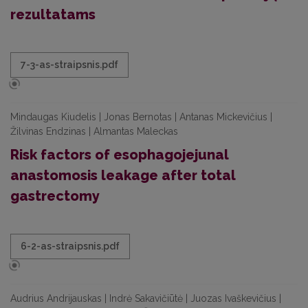
rezultatams
7-3-as-straipsnis.pdf
Mindaugas Kiudelis | Jonas Bernotas | Antanas Mickevičius |
Žilvinas Endzinas | Almantas Maleckas
Risk factors of esophagojejunal
anastomosis leakage after total
gastrectomy
6-2-as-straipsnis.pdf
Audrius Andrijauskas | Indrė Sakavičiūtė | Juozas Ivaškevičius |