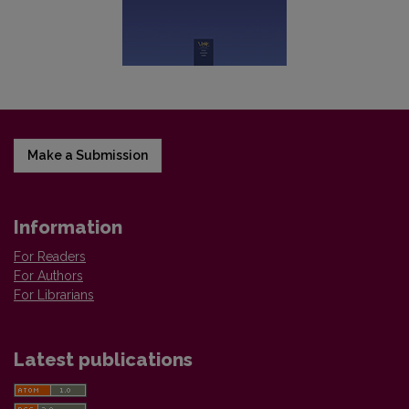
Make a Submission
Information
For Readers
For Authors
For Librarians
Latest publications