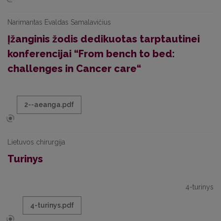
Narimantas Evaldas Samalavičius
Įžanginis žodis dedikuotas tarptautinei
konferencijai “From bench to bed:
challenges in Cancer care“
2--aeanga.pdf
Lietuvos chirurgija
Turinys
4-turinys
4-turinys.pdf