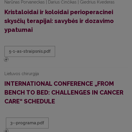
Narūnas Porvaneckas | Darius Činčikas | Giedrius Kvederas
Kristaloidai ir koloidai perioperacinei
skysčių terapijai: savybės ir dozavimo
ypatumai
5-1-as-straipsnis.pdf
Lietuvos chirurgija
INTERNATIONAL CONFERENCE „FROM
BENCH TO BED: CHALLENGES IN CANCER
CARE“ SCHEDULE
3--programa.pdf