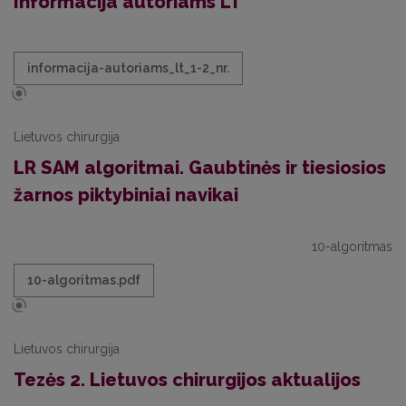
Informacija autoriams LT
informacija-autoriams_lt_1-2_nr.
Lietuvos chirurgija
LR SAM algoritmai. Gaubtinės ir tiesiosios
žarnos piktybiniai navikai
10-algoritmas
10-algoritmas.pdf
Lietuvos chirurgija
Tezės 2. Lietuvos chirurgijos aktualijos