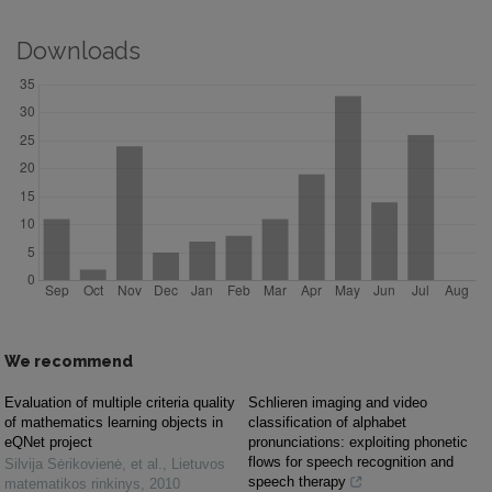
Downloads
We recommend
Evaluation of multiple criteria quality
Schlieren imaging and video
of mathematics learning objects in
classification of alphabet
eQNet project
pronunciations: exploiting phonetic
flows for speech recognition and
Silvija Sėrikovienė, et al.
,
Lietuvos
speech therapy
matematikos rinkinys
,
2010