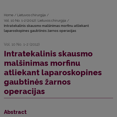
Home
/
Lietuvos chirurgija
/
Vol. 10 No. 1-2 (2012): Lietuvos chirurgija
/
Intratekalinis skausmo malšinimas morfinu atliekant
laparoskopines gaubtinės žarnos operacijas
Vol. 10 No. 1-2 (2012)
Intratekalinis skausmo
malšinimas morfinu
atliekant laparoskopines
gaubtinės žarnos
operacijas
Abstract