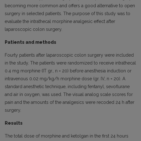
becoming more common and offers a good alternative to open
surgery in selected patients. The purpose of this study was to
evaluate the intrathecal morphine analgesic effect after
laparoscopic colon surgery.
Patients and methods
Fourty patients after laparoscopic colon surgery were included
in the study. The patients were randomized to receive intrathecal
0.4 mg morphine (IT gr., n = 20) before anesthesia induction or
intravenous 0.02 mg/kg/h morphine dose (gr. IV, n = 20). A
standard anesthetic technique, including fentanyl, sevoflurane
and air in oxygen, was used. The visual analog scale scores for
pain and the amounts of the analgesics were recoded 24 h after
surgery.
Results
The total dose of morphine and ketolgan in the first 24 hours