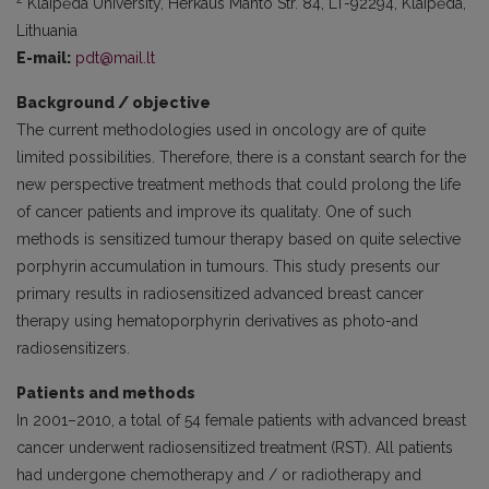
Klaipėda University, Herkaus Manto Str. 84, LT-92294, Klaipėda,
Lithuania
E-mail:
pdt@mail.lt
Background / objective
The current methodologies used in oncology are of quite
limited possibilities. Therefore, there is a constant search for the
new perspective treatment methods that could prolong the life
of cancer patients and improve its qualitaty. One of such
methods is sensitized tumour therapy based on quite selective
porphyrin accumulation in tumours. This study presents our
primary results in radiosensitized advanced breast cancer
therapy using hematoporphyrin derivatives as photo-and
radiosensitizers.
Patients and methods
In 2001–2010, a total of 54 female patients with advanced breast
cancer underwent radiosensitized treatment (RST). All patients
had undergone chemotherapy and / or radiotherapy and