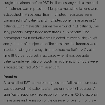
surgical treatment before RST. In all cases, any radical method
of treatment was impossible. Multiplex metastatic lesions were
established in 53 patients. Brain multiplex metastases were
diagnosed in 19 patients and multiplex bone metastases in 29
patients. Lung metastatic lesions were found in 12 patients, liver
in 15 patients, lymph node metastases in 16 patients. The
hematoporphyrin derivative was injected intravenously; 24, 48
and 72 hours after injection of the sensitizer, the tumorus were
irradiated with gamma rays from radioactive 60Co, 2 Gy at a
time (6 Gy per course). In all cases when it was possible,
patients undervent also photodynamic therapy. Tumours were
irradiated with red 630 nm laser light.
Results
As a result of RST, complete regression of all treated tumours
was observed in 6 patients after two or more RST courses. A
significant response – regression of more than 50% of all brain
metastases and remission of the disease for over 6 months –