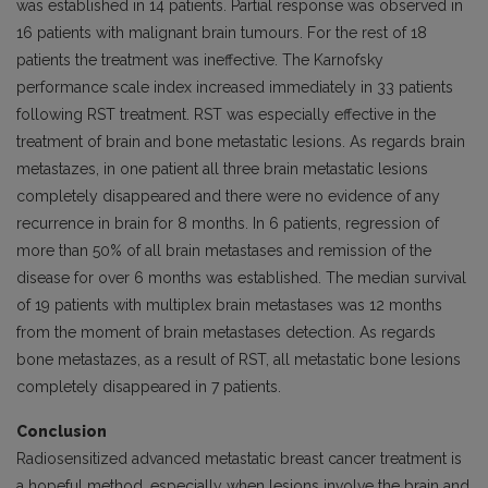
was established in 14 patients. Partial response was observed in
16 patients with malignant brain tumours. For the rest of 18
patients the treatment was ineffective. The Karnofsky
performance scale index increased immediately in 33 patients
following RST treatment. RST was especially effective in the
treatment of brain and bone metastatic lesions. As regards brain
metastazes, in one patient all three brain metastatic lesions
completely disappeared and there were no evidence of any
recurrence in brain for 8 months. In 6 patients, regression of
more than 50% of all brain metastases and remission of the
disease for over 6 months was established. The median survival
of 19 patients with multiplex brain metastases was 12 months
from the moment of brain metastases detection. As regards
bone metastazes, as a result of RST, all metastatic bone lesions
completely disappeared in 7 patients.
Conclusion
Radiosensitized advanced metastatic breast cancer treatment is
a hopeful method, especially when lesions involve the brain and