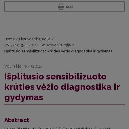
print
Home
/
Lietuvos chirurgija
/
Vol. 9 No. 3-4 (2011): Lietuvos chirurgija
/
Išplitusio sensibilizuoto krūties vėžio diagnostika ir gydymas
Vol. 9 No. 3-4 (2011)
Išplitusio sensibilizuoto
krūties vėžio diagnostika ir
gydymas
Abstract
1, 2,
1