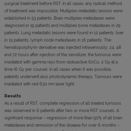
surgical treatment before RST. In all cases, any radical method
of treatment was impossible. Multiplex metastatic lesions were
established in 53 patients. Brain multiplex metastases were
diagnosed in 19 patients and multiplex bone metastases in 29
patients. Lung metastatic lesions were found in 12 patients, liver
in 15 patients, lymph node metastases in 16 patients. The
hematoporphyrin derivative was injected intravenously; 24, 48
and 72 hours after injection of the sensitizer, the tumorus were
irradiated with gamma rays from radioactive 60Co, 2 Gy at a
time (6 Gy per course). In all cases when it was possible,
patients undervent also photodynamic therapy. Tumours were
irradiated with red 630 nm laser light.
Results
As a result of RST, complete regression of all treated tumours
was observed in 6 patients after two or more RST courses. A
significant response – regression of more than 50% of all brain
metastases and remission of the disease for over 6 months –