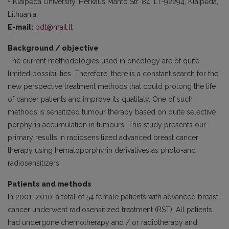
Klaipėda University, Herkaus Manto Str. 84, LT-92294, Klaipėda,
Lithuania
E-mail:
pdt@mail.lt
Background / objective
The current methodologies used in oncology are of quite
limited possibilities. Therefore, there is a constant search for the
new perspective treatment methods that could prolong the life
of cancer patients and improve its qualitaty. One of such
methods is sensitized tumour therapy based on quite selective
porphyrin accumulation in tumours. This study presents our
primary results in radiosensitized advanced breast cancer
therapy using hematoporphyrin derivatives as photo-and
radiosensitizers.
Patients and methods
In 2001–2010, a total of 54 female patients with advanced breast
cancer underwent radiosensitized treatment (RST). All patients
had undergone chemotherapy and / or radiotherapy and