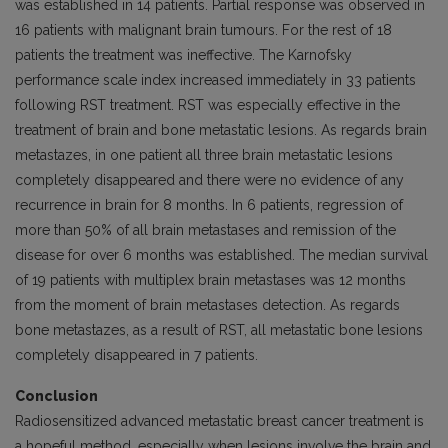
was established in 14 patients. Partial response was observed in
16 patients with malignant brain tumours. For the rest of 18
patients the treatment was ineffective. The Karnofsky
performance scale index increased immediately in 33 patients
following RST treatment. RST was especially effective in the
treatment of brain and bone metastatic lesions. As regards brain
metastazes, in one patient all three brain metastatic lesions
completely disappeared and there were no evidence of any
recurrence in brain for 8 months. In 6 patients, regression of
more than 50% of all brain metastases and remission of the
disease for over 6 months was established. The median survival
of 19 patients with multiplex brain metastases was 12 months
from the moment of brain metastases detection. As regards
bone metastazes, as a result of RST, all metastatic bone lesions
completely disappeared in 7 patients.
Conclusion
Radiosensitized advanced metastatic breast cancer treatment is
a hopeful method, especially when lesions involve the brain and