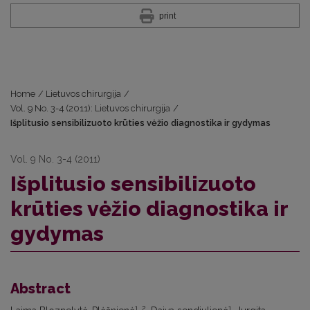
print
Home
/
Lietuvos chirurgija
/
Vol. 9 No. 3-4 (2011): Lietuvos chirurgija
/
Išplitusio sensibilizuoto krūties vėžio diagnostika ir gydymas
Vol. 9 No. 3-4 (2011)
Išplitusio sensibilizuoto
krūties vėžio diagnostika ir
gydymas
Abstract
1, 2,
1