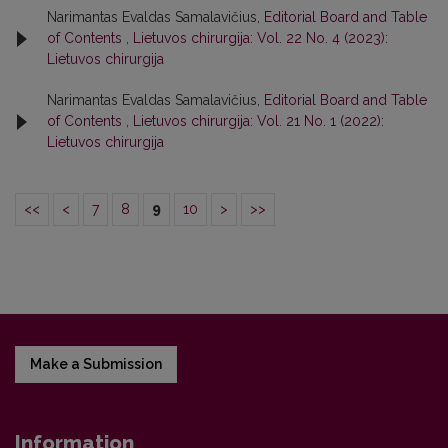
Narimantas Evaldas Samalavičius,
Editorial Board and Table
of Contents
,
Lietuvos chirurgija: Vol. 22 No. 4 (2023):
Lietuvos chirurgija
Narimantas Evaldas Samalavičius,
Editorial Board and Table
of Contents
,
Lietuvos chirurgija: Vol. 21 No. 1 (2022):
Lietuvos chirurgija
<<
<
7
8
9
10
>
>>
Make a Submission
Information