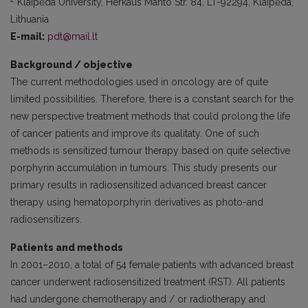
Klaipėda University, Herkaus Manto Str. 84, LT-92294, Klaipėda,
Lithuania
E-mail:
pdt@mail.lt
Background / objective
The current methodologies used in oncology are of quite
limited possibilities. Therefore, there is a constant search for the
new perspective treatment methods that could prolong the life
of cancer patients and improve its qualitaty. One of such
methods is sensitized tumour therapy based on quite selective
porphyrin accumulation in tumours. This study presents our
primary results in radiosensitized advanced breast cancer
therapy using hematoporphyrin derivatives as photo-and
radiosensitizers.
Patients and methods
In 2001–2010, a total of 54 female patients with advanced breast
cancer underwent radiosensitized treatment (RST). All patients
had undergone chemotherapy and / or radiotherapy and