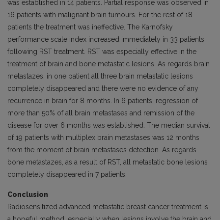
was established in 14 patients. Partial response was observed in
16 patients with malignant brain tumours. For the rest of 18
patients the treatment was ineffective. The Karnofsky
performance scale index increased immediately in 33 patients
following RST treatment. RST was especially effective in the
treatment of brain and bone metastatic lesions. As regards brain
metastazes, in one patient all three brain metastatic lesions
completely disappeared and there were no evidence of any
recurrence in brain for 8 months. In 6 patients, regression of
more than 50% of all brain metastases and remission of the
disease for over 6 months was established. The median survival
of 19 patients with multiplex brain metastases was 12 months
from the moment of brain metastases detection. As regards
bone metastazes, as a result of RST, all metastatic bone lesions
completely disappeared in 7 patients.
Conclusion
Radiosensitized advanced metastatic breast cancer treatment is
a hopeful method, especially when lesions involve the brain and