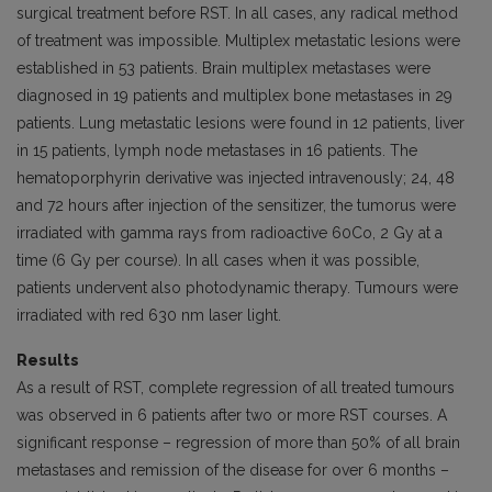
surgical treatment before RST. In all cases, any radical method
of treatment was impossible. Multiplex metastatic lesions were
established in 53 patients. Brain multiplex metastases were
diagnosed in 19 patients and multiplex bone metastases in 29
patients. Lung metastatic lesions were found in 12 patients, liver
in 15 patients, lymph node metastases in 16 patients. The
hematoporphyrin derivative was injected intravenously; 24, 48
and 72 hours after injection of the sensitizer, the tumorus were
irradiated with gamma rays from radioactive 60Co, 2 Gy at a
time (6 Gy per course). In all cases when it was possible,
patients undervent also photodynamic therapy. Tumours were
irradiated with red 630 nm laser light.
Results
As a result of RST, complete regression of all treated tumours
was observed in 6 patients after two or more RST courses. A
significant response – regression of more than 50% of all brain
metastases and remission of the disease for over 6 months –