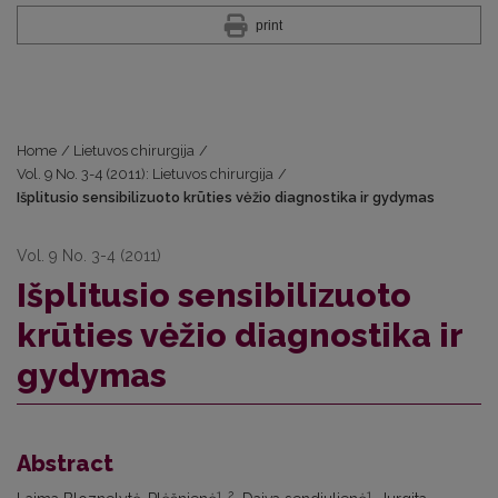
print
Home
/
Lietuvos chirurgija
/
Vol. 9 No. 3-4 (2011): Lietuvos chirurgija
/
Išplitusio sensibilizuoto krūties vėžio diagnostika ir gydymas
Vol. 9 No. 3-4 (2011)
Išplitusio sensibilizuoto
krūties vėžio diagnostika ir
gydymas
Abstract
1, 2,
1