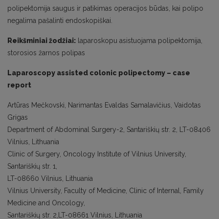
polipektomija saugus ir patikimas operacijos būdas, kai polipo
negalima pašalinti endoskopiškai.
Reikšminiai žodžiai:
laparoskopu asistuojama polipektomija,
storosios žarnos polipas
Laparoscopy assisted colonic polipectomy – case
report
Artūras Mečkovski, Narimantas Evaldas Samalavičius, Vaidotas
Grigas
Department of Abdominal Surgery-2, Santariškių str. 2, LT-08406
Vilnius, Lithuania
Clinic of Surgery, Oncology Institute of Vilnius University,
Santariškių str. 1,
LT-08660 Vilnius, Lithuania
Vilnius University, Faculty of Medicine, Clinic of Internal, Family
Medicine and Oncology,
Santariškių str. 2,LT-08661 Vilnius, Lithuania