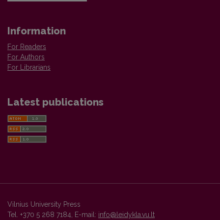
Information
For Readers
For Authors
For Librarians
Latest publications
Vilnius University Press
Tel. +370 5 268 7184, E-mail:
info@leidykla.vu.lt