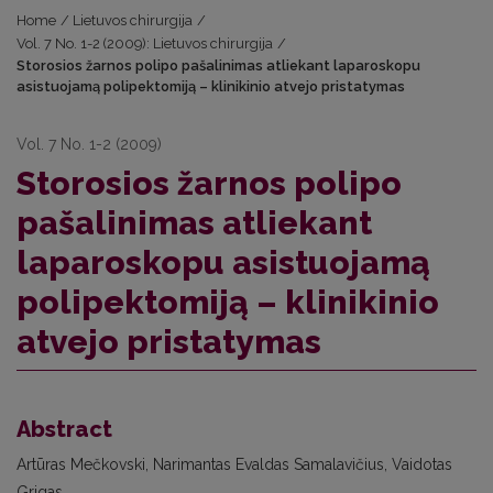
Home
/
Lietuvos chirurgija
/
Vol. 7 No. 1-2 (2009): Lietuvos chirurgija
/
Storosios žarnos polipo pašalinimas atliekant laparoskopu
asistuojamą polipektomiją – klinikinio atvejo pristatymas
Vol. 7 No. 1-2 (2009)
Storosios žarnos polipo
pašalinimas atliekant
laparoskopu asistuojamą
polipektomiją – klinikinio
atvejo pristatymas
Abstract
Artūras Mečkovski, Narimantas Evaldas Samalavičius, Vaidotas
Grigas