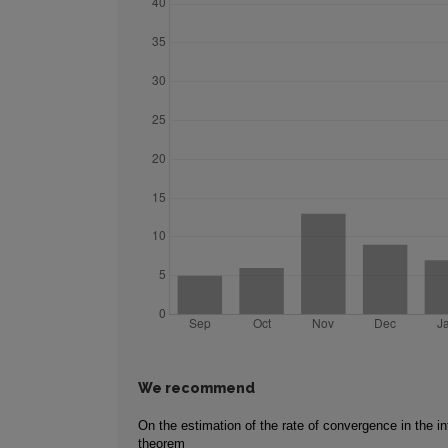
We recommend
On the estimation of the rate of convergence in the int
theorem