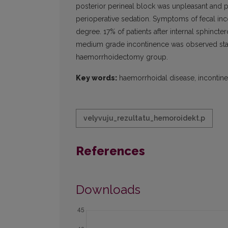
posterior perineal block was unpleasant and p
perioperative sedation. Symptoms of fecal in
degree. 17% of patients after internal sphin
medium grade incontinence was observed statis
haemorrhoidectomy group.
Key words:
haemorrhoidal disease, incontine
velyvuju_rezultatu_hemoroidekt.p
References
Downloads