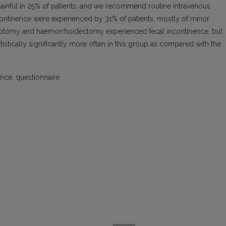
ainful in 25% of patients, and we recommend routine intravenous
continence were experienced by 31% of patients, mostly of minor
cterotomy and haemorrhoidectomy experienced fecal incontinence, but
tically significantly more often in this group as compared with the
nce, questionnaire