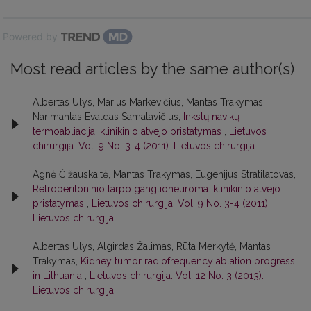
Powered by
Most read articles by the same author(s)
Albertas Ulys, Marius Markevičius, Mantas Trakymas,
Narimantas Evaldas Samalavičius,
Inkstų navikų
termoabliacija: klinikinio atvejo pristatymas
,
Lietuvos
chirurgija: Vol. 9 No. 3-4 (2011): Lietuvos chirurgija
Agnė Čižauskaitė, Mantas Trakymas, Eugenijus Stratilatovas,
Retroperitoninio tarpo ganglioneuroma: klinikinio atvejo
pristatymas
,
Lietuvos chirurgija: Vol. 9 No. 3-4 (2011):
Lietuvos chirurgija
Albertas Ulys, Algirdas Žalimas, Rūta Merkytė, Mantas
Trakymas,
Kidney tumor radiofrequency ablation progress
in Lithuania
,
Lietuvos chirurgija: Vol. 12 No. 3 (2013):
Lietuvos chirurgija