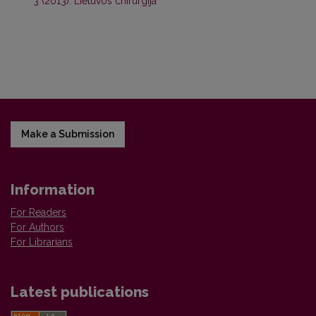
3 (2013): Lietuvos chirurgija
Make a Submission
Information
For Readers
For Authors
For Librarians
Latest publications