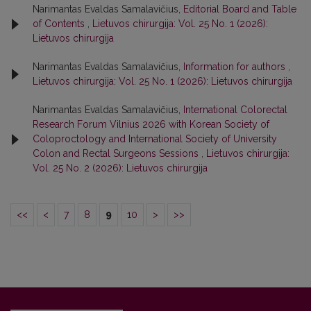
Narimantas Evaldas Samalavičius,
Editorial Board and Table
of Contents
,
Lietuvos chirurgija: Vol. 25 No. 1 (2026):
Lietuvos chirurgija
Narimantas Evaldas Samalavičius,
Information for authors
,
Lietuvos chirurgija: Vol. 25 No. 1 (2026): Lietuvos chirurgija
Narimantas Evaldas Samalavičius,
International Colorectal
Research Forum Vilnius 2026 with Korean Society of
Coloproctology and International Society of University
Colon and Rectal Surgeons Sessions
,
Lietuvos chirurgija:
Vol. 25 No. 2 (2026): Lietuvos chirurgija
<<
<
7
8
9
10
>
>>