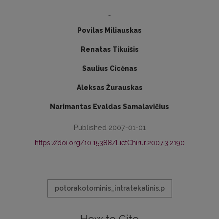
-
Povilas Miliauskas
Renatas Tikuišis
Saulius Cicėnas
Aleksas Žurauskas
Narimantas Evaldas Samalavičius
Published 2007-01-01
https://doi.org/10.15388/LietChirur.2007.3.2190
potorakotominis_intratekalinis.p