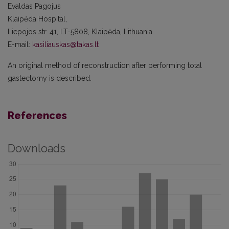
Evaldas Pagojus
Klaipėda Hospital,
Liepojos str. 41, LT-5808, Klaipėda, Lithuania
E-mail:
kasiliauskas@takas.lt
An original method of reconstruction after performing total
gastectomy is described.
References
Downloads