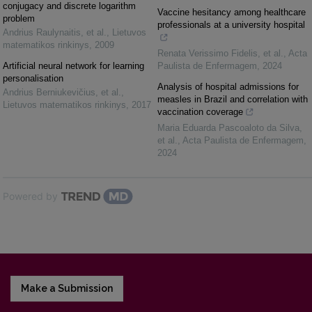
conjugacy and discrete logarithm
Vaccine hesitancy among healthcare
problem
professionals at a university hospital
Andrius Raulynaitis, et al.
,
Lietuvos
matematikos rinkinys
,
2009
Renata Verissimo Fidelis, et al.
,
Acta
Artificial neural network for learning
Paulista de Enfermagem
,
2024
personalisation
Analysis of hospital admissions for
Andrius Berniukevičius, et al.
,
measles in Brazil and correlation with
Lietuvos matematikos rinkinys
,
2017
vaccination coverage
Maria Eduarda Pascoaloto da Silva,
et al.
,
Acta Paulista de Enfermagem
,
2024
Powered by
Make a Submission