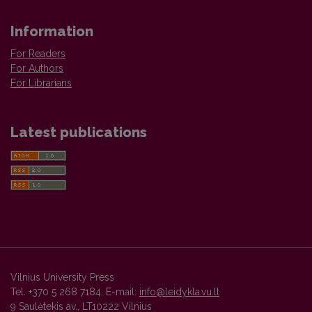
Information
For Readers
For Authors
For Librarians
Latest publications
Vilnius University Press
Tel. +370 5 268 7184, E-mail:
info@leidykla.vu.lt
9 Saulėtekis av., LT10222 Vilnius