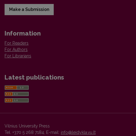
Make a Submission
Information
For Readers
For Authors
For Librarians
Latest publications
Vilnius University Press
Tel. +370 5 268 7184, E-mail:
info@leidykla.vu.lt