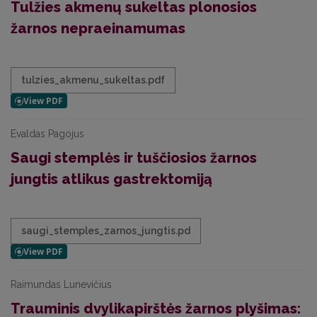
Tulžies akmenų sukeltas plonosios
žarnos nepraeinamumas
tulzies_akmenu_sukeltas.pdf
Evaldas Pagojus
Saugi stemplės ir tuščiosios žarnos
jungtis atlikus gastrektomiją
saugi_stemples_zarnos_jungtis.pd
Raimundas Lunevičius
Trauminis dvylikapirštės žarnos plyšimas: