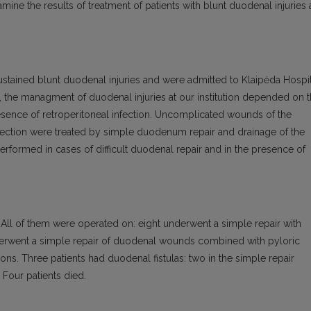
mine the results of treatment of patients with blunt duodenal injuries 
sustained blunt duodenal injuries and were admitted to Klaipėda Hospi
, the managment of duodenal injuries at our institution depended on 
presence of retroperitoneal infection. Uncomplicated wounds of the
ection were treated by simple duodenum repair and drainage of the
erformed in cases of difficult duodenal repair and in the presence of
 All of them were operated on: eight underwent a simple repair with
nderwent a simple repair of duodenal wounds combined with pyloric
ns. Three patients had duodenal fistulas: two in the simple repair
 Four patients died.