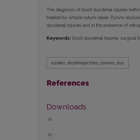
The diagnosis of blunt duodenal injuries befo
treated by simple suture repair. Pyloric exclus
duodenal injuries and in the presence of retrop
Keywords:
blunt duodenal trauma, surgical t
uzdari_dvylikapirztes_zarnos_suz
References
Downloads