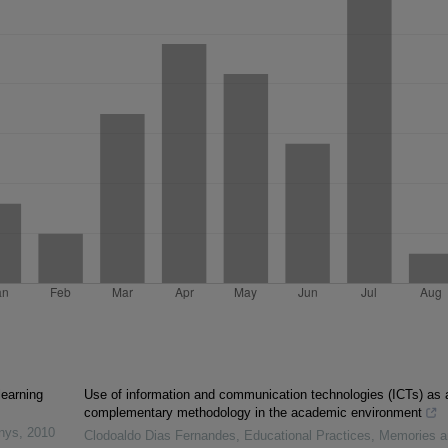
learning
Use of information and communication technologies (ICTs) as 
complementary methodology in the academic environment
inys
,
2010
Clodoaldo Dias Fernandes
,
Educational Practices, Memories 