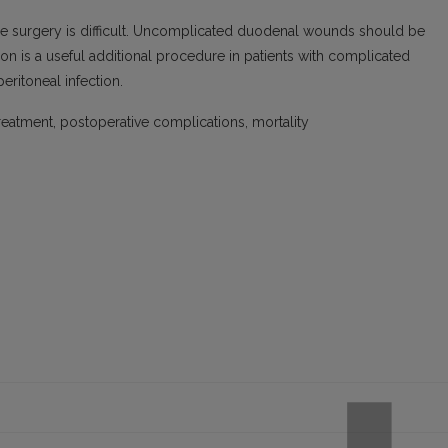
re surgery is difficult. Uncomplicated duodenal wounds should be
ion is a useful additional procedure in patients with complicated
eritoneal infection.
reatment, postoperative complications, mortality