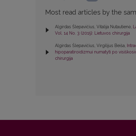
Most read articles by the sam
Algirdas Šlepavičius, Vitalija Nutautienė,
L
Vol. 14 No. 3 (2015): Lietuvos chirurgija
Algirdas Šlepavičius, Virgilijus Beiša,
Intr
hipoparatiroidizmui numatyti po visiškosi
chirurgija