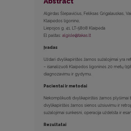
Abstract
Algirdas Šlepavičius, Feliksas Grigalauskas, Va
Klaipėdos ligoninė,
Liepojos g. 41, LT-5808 Klaipėda
El paštas:
algisle@takas.lt
Įvadas
Uždari dvylikapirštės žarnos sužalojimai yra re
– išanalizuoti Klaipėdos ligoninės 20 metų (19
diagnozavimu ir gydymu.
Pacientai ir metodai
Nekomplikuoti dvylikapirštės žarnos plyšimai 
dvylikapirštės žarnos sienos užsiuvimu ir retro
sužalojimai sunkesni, operacija uždelsta ir esa
Rezultatai