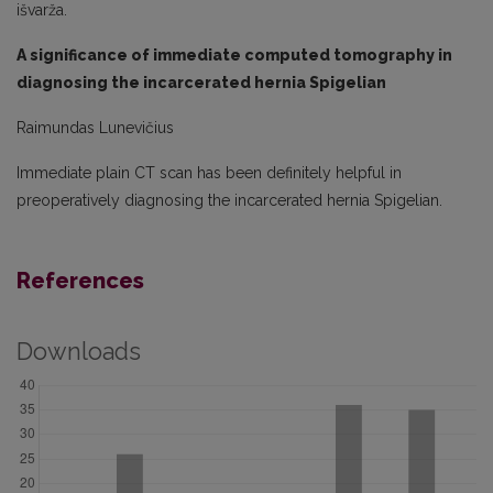
išvarža.
A significance of immediate computed tomography in
diagnosing the incarcerated hernia Spigelian
Raimundas Lunevičius
Immediate plain CT scan has been definitely helpful in
preoperatively diagnosing the incarcerated hernia Spigelian.
References
Downloads