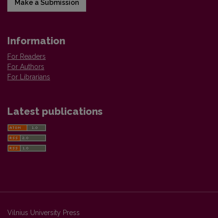
Make a Submission
Information
For Readers
For Authors
For Librarians
Latest publications
Vilnius University Press