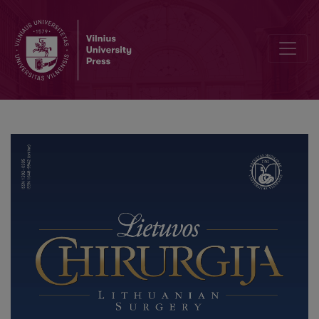
Editorial Board and Table of Contents