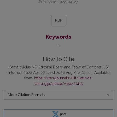
Published 2022-04-27
PDF
Keywords
-
How to Cite
Samalavičius NE. Editorial Board and Table of Contents. LS
[Internet]. 2022 Apr. 27 [cited 2026 Aug. 9];21(1):1-11. Available
from:
https://www.journals.vu.lt/lietuvos-
chirurgija/article/view/27415
More Citation Formats
post