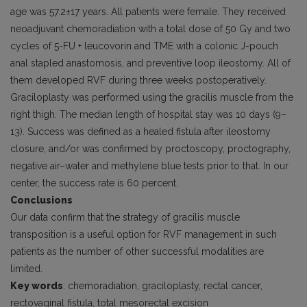
age was 57.2±17 years. All patients were female. They received
neoadjuvant chemoradiation with a total dose of 50 Gy and two
cycles of 5-FU + leucovorin and TME with a colonic J-pouch
anal stapled anastomosis, and preventive loop ileostomy. All of
them developed RVF during three weeks postoperatively.
Graciloplasty was performed using the gracilis muscle from the
right thigh. The median length of hospital stay was 10 days (9–
13). Success was defined as a healed fistula after ileostomy
closure, and/or was confirmed by proctoscopy, proctography,
negative air–water and methylene blue tests prior to that. In our
center, the success rate is 60 percent.
Conclusions
Our data confirm that the strategy of gracilis muscle
transposition is a useful option for RVF management in such
patients as the number of other successful modalities are
limited.
Key words
: chemoradiation, graciloplasty, rectal cancer,
rectovaginal fistula, total mesorectal excision