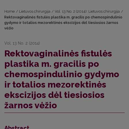
Home
/
Lietuvos chirurgija
/
Vol. 13 No. 2 (2014): Lietuvos chirurgija
/
Rektovaginalinės fistulės plastika m. gracilis po chemospindulinio
gydymo ir totalios mezorektinės ekscizijos dėl tiesiosios žarnos
vėžio
Vol. 13 No. 2 (2014)
Rektovaginalinės fistulės
plastika m. gracilis po
chemospindulinio gydymo
ir totalios mezorektinės
ekscizijos dėl tiesiosios
žarnos vėžio
Abstract