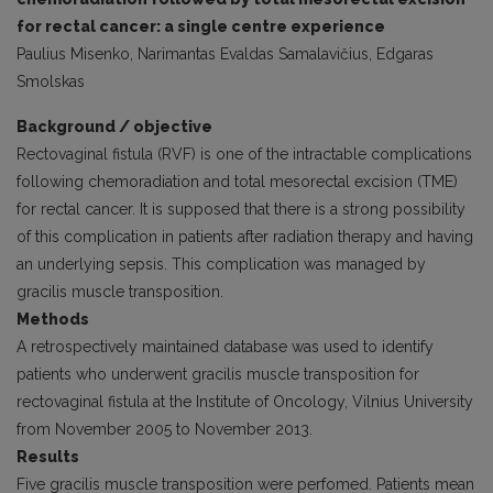
for rectal cancer: a single centre experience
Paulius Misenko, Narimantas Evaldas Samalavičius, Edgaras
Smolskas
Background / objective
Rectovaginal fistula (RVF) is one of the intractable complications
following chemoradiation and total mesorectal excision (TME)
for rectal cancer. It is supposed that there is a strong possibility
of this complication in patients after radiation therapy and having
an underlying sepsis. This complication was managed by
gracilis muscle transposition.
Methods
A retrospectively maintained database was used to identify
patients who underwent gracilis muscle transposition for
rectovaginal fistula at the Institute of Oncology, Vilnius University
from November 2005 to November 2013.
Results
Five gracilis muscle transposition were perfomed. Patients mean