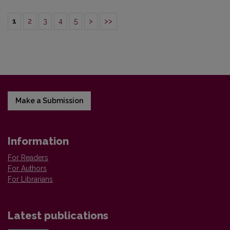
1
2
3
4
5
>
>>
Make a Submission
Information
For Readers
For Authors
For Librarians
Latest publications