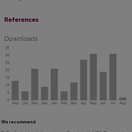
References
Downloads
We recommend