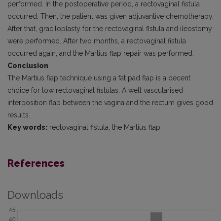
performed. In the postoperative period, a rectovaginal fistula
occurred. Then, the patient was given adjuvantive chemotherapy.
After that, graciloplasty for the rectovaginal fistula and ileostomy
were performed. After two months, a rectovaginal fistula
occurred again, and the Martius flap repair was performed.
Conclusion
The Martius flap technique using a fat pad flap is a decent
choice for low rectovaginal fistulas. A well vascularised
interposition flap between the vagina and the rectum gives good
results.
Key words:
rectovaginal fistula, the Martius flap
References
Downloads