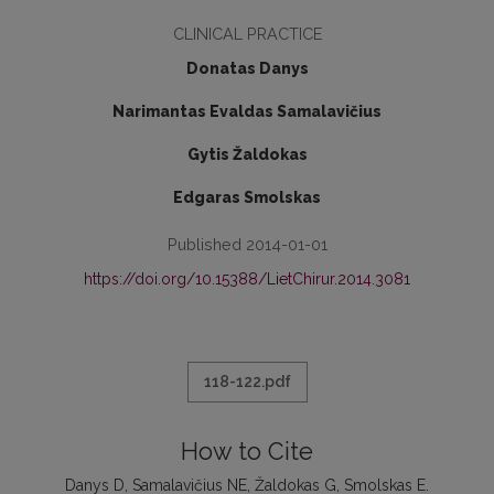
CLINICAL PRACTICE
Donatas Danys
Narimantas Evaldas Samalavičius
Gytis Žaldokas
Edgaras Smolskas
Published 2014-01-01
https://doi.org/10.15388/LietChirur.2014.3081
118-122.pdf
How to Cite
Danys D, Samalavičius NE, Žaldokas G, Smolskas E.