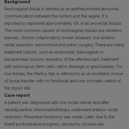
Background
Rectovaginal fistula is defined as an epitheliumlined abnormal
communication between the rectum and the vagina. It is
reported to represent approximately 5% of all anorectal fistulas.
The most common causes of rectovaginal fistulas are obstetric
traumas, chronic inflammatory bowel diseases, low anterior
rectal resection, hemorrhoid and pelvic surgery. There are many
treatment options, such as endorectal, transvaginal or
transperineal closure, resection of the affected part, treatment
with autologous stem cells, seton drainage or graciloplasty. For
low fistulas, the Martius flap is referred to as an excellent choice
of tissue transfer with no functional and low cosmetic deficit of
the donor site.
Case report
A patient was diagnosed with low rectal cancer and after
neoadjuvantive chemoradiotherapy underwent anterior rectal
resection. Preventive ileostomy was made. Later, due to the
fluent postoperative progress, ileostomy closure was