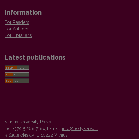
Information
For Readers
For Authors
For Librarians
Latest publications
Vilnius University Press
Tel. +370 5 268 7184, E-mail:
info@leidykla.vu.lt
9 Saulėtekis av., LT10222 Vilnius