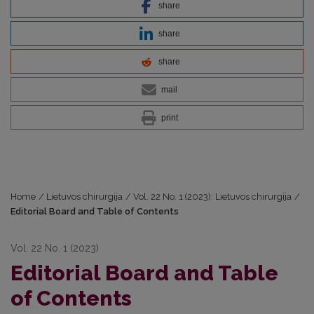
share
share
share
mail
print
Home
/
Lietuvos chirurgija
/
Vol. 22 No. 1 (2023): Lietuvos chirurgija
/
Editorial Board and Table of Contents
Vol. 22 No. 1 (2023)
Editorial Board and Table
of Contents