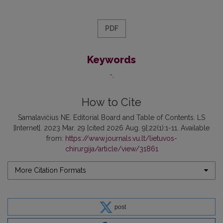
PDF
Keywords
-
How to Cite
Samalavičius NE. Editorial Board and Table of Contents. LS
[Internet]. 2023 Mar. 29 [cited 2026 Aug. 9];22(1):1-11. Available
from:
https://www.journals.vu.lt/lietuvos-
chirurgija/article/view/31861
More Citation Formats
post