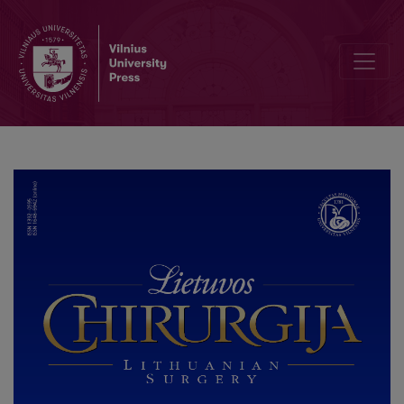
Editorial Board and Table of Contents