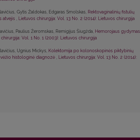
avičius, Gytis Žaldokas, Edgaras Smolskas,
Rektovaginalinių fistulių
s atvejis
,
Lietuvos chirurgija: Vol. 13 No. 2 (2014): Lietuvos chirurgija
vičius, Paulius Žeromskas, Remigijus Šiugžda,
Hemorojaus gydymas
chirurgija: Vol. 1 No. 1 (2003): Lietuvos chirurgija
lavičius, Ugnius Mickys,
Kolektomija po kolonoskopinės piktybinių
1 vėžio histologinė diagnozė
,
Lietuvos chirurgija: Vol. 13 No. 2 (2014):