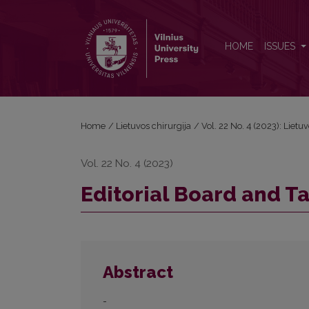
Editorial Board and Table of Contents
HOME
ISSUES
Home
/
Lietuvos chirurgija
/
Vol. 22 No. 4 (2023): Lietu
Vol. 22 No. 4 (2023)
Editorial Board and T
Abstract
-