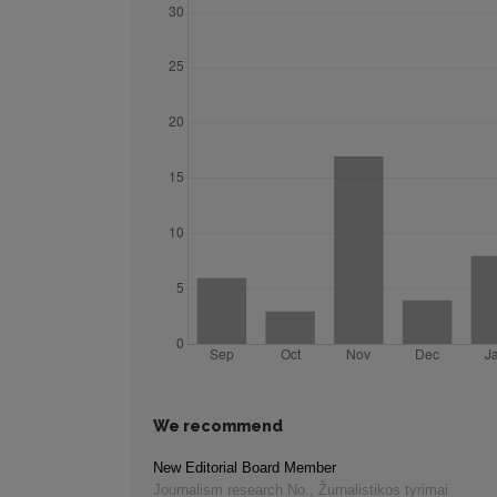
We recommend
New Editorial Board Member
Journalism research No.
,
Žurnalistikos tyrimai