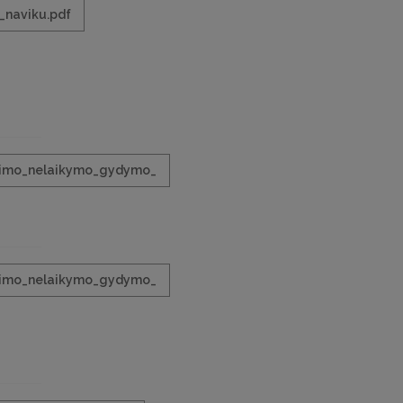
_naviku.pdf
pimo_nelaikymo_gydymo_
pimo_nelaikymo_gydymo_