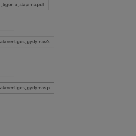
_ligoniu_slapimo.pdf
_akmenliges_gydymas0.
_akmenliges_gydymas.p