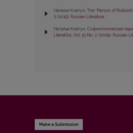
Наталья Ковтун,
The “Person of Rubbish
2 (2015): Russian Literature
Наталья Ковтун,
Софиологическая пара
Literatūra: Vol. 51 No. 2 (2009): Russian Li
Make a Submission