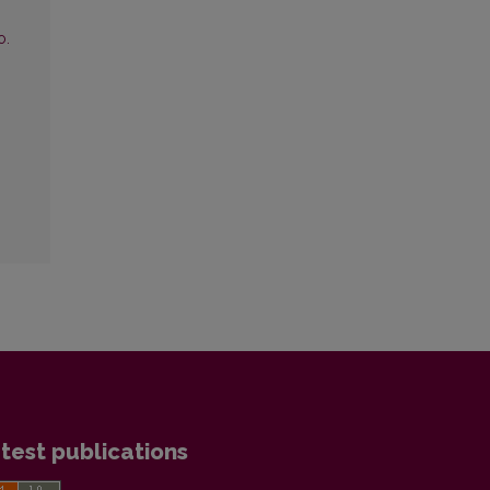
o.
test publications