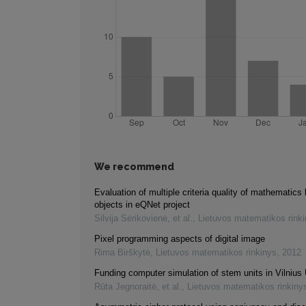
We recommend
Evaluation of multiple criteria quality of mathematics 
objects in eQNet project
Silvija Sėrikovienė, et al.
,
Lietuvos matematikos rink
Pixel programming aspects of digital image
Rima Birškytė
,
Lietuvos matematikos rinkinys
,
2012
Funding computer simulation of stem units in Vilnius 
Rūta Jegnoraitė, et al.
,
Lietuvos matematikos rinkiny