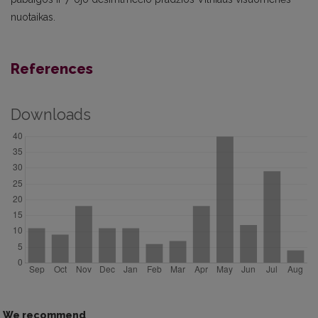
nuotaikas.
References
Downloads
We recommend