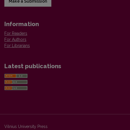
Make a Submission
Information
For Readers
For Authors
For Librarians
Latest publications
Vilnius University Press