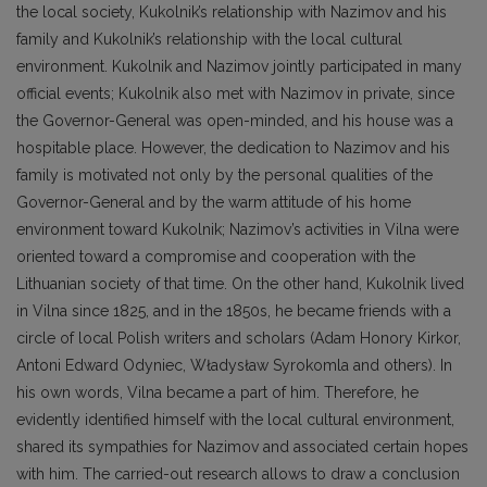
the local society, Kukolnik’s relationship with Nazimov and his
family and Kukolnik’s relationship with the local cultural
environment. Kukolnik and Nazimov jointly participated in many
official events; Kukolnik also met with Nazimov in private, since
the Governor-General was open-minded, and his house was a
hospitable place. However, the dedication to Nazimov and his
family is motivated not only by the personal qualities of the
Governor-General and by the warm attitude of his home
environment toward Kukolnik; Nazimov’s activities in Vilna were
oriented toward a compromise and cooperation with the
Lithuanian society of that time. On the other hand, Kukolnik lived
in Vilna since 1825, and in the 1850s, he became friends with a
circle of local Polish writers and scholars (Adam Honory Kirkor,
Antoni Edward Odyniec, Władysław Syrokomla and others). In
his own words, Vilna became a part of him. Therefore, he
evidently identified himself with the local cultural environment,
shared its sympathies for Nazimov and associated certain hopes
with him. The carried-out research allows to draw a conclusion