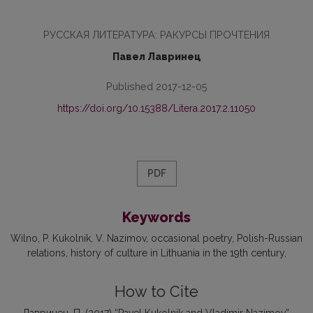
РУССКАЯ ЛИТЕРАТУРА: РАКУРСЫ ПРОЧТЕНИЯ
Павел Лавринец
Published 2017-12-05
https://doi.org/10.15388/Litera.2017.2.11050
PDF
Keywords
Wilno
P. Kukolnik
V. Nazimov
occasional poetry
Polish-Russian
relations
history of culture in Lithuania in the 19th century
How to Cite