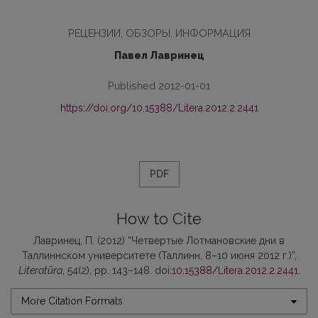
РЕЦЕНЗИИ, ОБЗОРЫ, ИНФОРМАЦИЯ
Павел Лавринец
Published 2012-01-01
https://doi.org/10.15388/Litera.2012.2.2441
PDF
How to Cite
Лавринец, П. (2012) “Четвертые Лотмановские дни в
Таллиннском университете (Таллинн, 8–10 июня 2012 г.)”,
Literatūra
, 54(2), pp. 143–148. doi:
10.15388/Litera.2012.2.2441
.
More Citation Formats