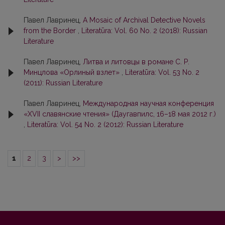
Павел Лавринец,
A Mosaic of Archival Detective Novels
from the Border
,
Literatūra: Vol. 60 No. 2 (2018): Russian
Literature
Павел Лавринец,
Литва и литовцы в романе С. Р.
Минцлова «Орлиный взлет»
,
Literatūra: Vol. 53 No. 2
(2011): Russian Literature
Павел Лавринец,
Международная научная конференция
«ХVII славянские чтения» (Даугавпилс, 16–18 мая 2012 г.)
,
Literatūra: Vol. 54 No. 2 (2012): Russian Literature
1
2
3
>
>>