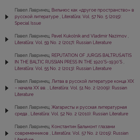
Павел Лавринец,
Вильнюс как «другое пространство» в
русской литературе
,
Literatūra: Vol. 57 No. 5 (2015):
Special Issue
Павел Лавринец,
Pavel Kukolnik and Vladimir Nazimov
,
Literatūra: Vol. 59 No. 2 (2017): Russian Literature
Павел Лавринец,
REPUTATION OF JURGIS BALTRUŠAITIS
IN THE BALTIC RUSSIAN PRESS IN THE 1920’S–1930’S
,
Literatūra: Vol. 55 No. 2 (2013): Russian Literature
Павел Лавринец,
Литва в русской литературе конца XIX
– начала ХХ вв.
,
Literatūra: Vol. 51 No. 2 (2009): Russian
Literature
Павел Лавринец,
Жагаристы и русская литературная
среда
,
Literatūra: Vol. 52 No. 2 (2010): Russian Literature
Павел Лавринец,
Константин Бальмонт глазами
современников
,
Literatūra: Vol. 57 No. 2 (2015): Russian
Literature