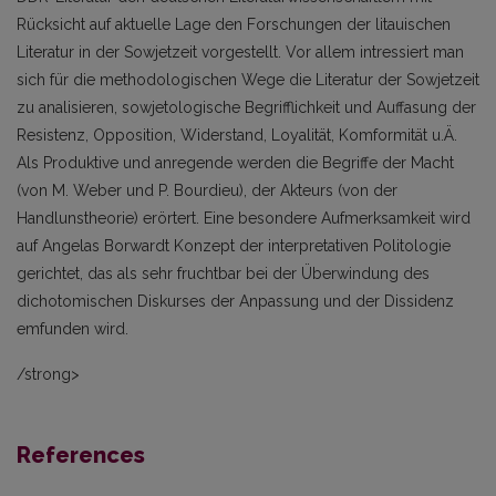
Rücksicht auf aktuelle Lage den Forschungen der litauischen
Literatur in der Sowjetzeit vorgestellt. Vor allem intressiert man
sich für die methodologischen Wege die Literatur der Sowjetzeit
zu analisieren, sowjetologische Begrifflichkeit und Auffasung der
Resistenz, Opposition, Widerstand, Loyalität, Komformität u.Ä.
Als Produktive und anregende werden die Begriffe der Macht
(von M. Weber und P. Bourdieu), der Akteurs (von der
Handlunstheorie) erörtert. Eine besondere Aufmerksamkeit wird
auf Angelas Borwardt Konzept der interpretativen Politologie
gerichtet, das als sehr fruchtbar bei der Überwindung des
dichotomischen Diskurses der Anpassung und der Dissidenz
emfunden wird.
/strong>
References