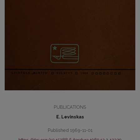
PUBLICATIONS
E. Levinskas
Published 1969-11-01
https://doi.org/10.15388/Literatura.1969.12.2.43229