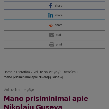
share
share
share
mail
print
Home
/
Literatūra
/
Vol. 12 No. 2 (1969): Literatūra
/
Mano prisiminimai apie Nikolajų Gusevą
Vol. 12 No. 2 (1969)
Mano prisiminimai apie
Nikolajų Gusevą