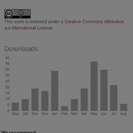
This work is licensed under a
Creative Commons Attribution
4.0 International License
.
Downloads
We recommend