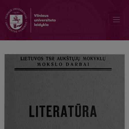
I. N. Loboikos gyvenimas ir mokslinė veikla Lietuvoje