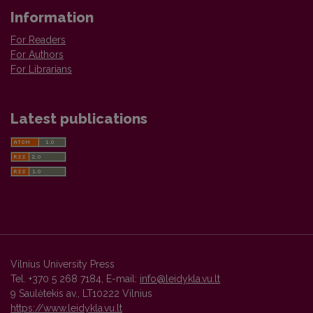
Information
For Readers
For Authors
For Librarians
Latest publications
Vilnius University Press
Tel. +370 5 268 7184, E-mail:
info@leidykla.vu.lt
9 Saulėtekis av., LT10222 Vilnius
https://www.leidykla.vu.lt