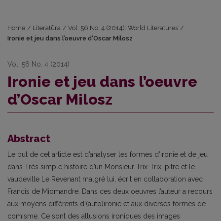
Home
/
Literatūra
/
Vol. 56 No. 4 (2014): World Literatures
/
Ironie et jeu dans l’oeuvre d’Oscar Milosz
Vol. 56 No. 4 (2014)
Ironie et jeu dans l’oeuvre
d’Oscar Milosz
Abstract
Le but de cet article est d’analyser les formes d’ironie et de jeu
dans Très simple histoire d’un Monsieur Trix-Trix, pitre et le
vaudeville Le Revenant malgré lui, écrit en collaboration avec
Francis de Miomandre. Dans ces deux oeuvres l’auteur a recours
aux moyens différents d’(auto)ironie et aux diverses formes de
comisme. Ce sont des allusions ironiques des images