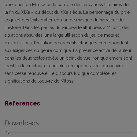
poétiques de Milosz ou la parodie des tendances littéraires de
la fin du XIXe – du début du XXe siècle. Le personnage du pitre
acquiert des traits d’alter-ego ou de masque du narrateur de
l’histoire. Dans les parties du vaudeville attribuées à Milosz, des
situations absurdes, une large utilisation du jeu de mots et
d’expressions, l’imitation des accents étrangers correspondent
aux exigences du genre comique. La présence active de l’auteur
dans les deux textes révèle un point de vue ironique envers sont
identité de créateur et constitue un rapport avec son oeuvre
sans cesse renouvelé. Le discours ludique complète les
significations de l’oeuvre de Milosz.
References
Downloads