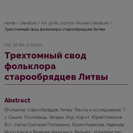
Home
/
Literatūra
/
Vol. 52 No. 2 (2010): Russian Literature
/
Трехтомный свод фольклора старообрядцев Литвы
Vol. 52 No. 2 (2010)
Трехтомный свод
фольклора
старообрядцев Литвы
Abstract
[Фольклор старообрядцев Литвы: Тексты и исследования. Т.
1: Сказки. Пословицы. Загадки. Изд. подгот. Юрий Новиков.
Вст. статьи Григория Поташенко, Юрия Новикова, Надежды
Морозовой и Валерия Чекмонаса. Вильнюс: Издательство