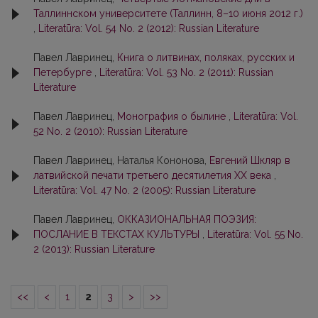
Таллиннском университете (Таллинн, 8–10 июня 2012 г.)
,
Literatūra: Vol. 54 No. 2 (2012): Russian Literature
Павел Лавринец,
Книга о литвинах, поляках, русских и
Петербурге
,
Literatūra: Vol. 53 No. 2 (2011): Russian
Literature
Павел Лавринец,
Монография о былине
,
Literatūra: Vol.
52 No. 2 (2010): Russian Literature
Павел Лавринец, Наталья Кононова,
Евгений Шкляр в
латвийской печати третьего десятилетия ХХ века
,
Literatūra: Vol. 47 No. 2 (2005): Russian Literature
Павел Лавринец,
ОККАЗИОНАЛЬНАЯ ПОЭЗИЯ:
ПОСЛАНИЕ В ТЕКСТАХ КУЛЬТУРЫ
,
Literatūra: Vol. 55 No.
2 (2013): Russian Literature
<<
<
1
2
3
>
>>