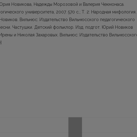
, Юрия Новикова, Надежды Морозовой и Валерия Чекмонаса.
гического университета, 2007. 570 с.; Т. 2: Народная мифология.
й Новиков. Вильнюс: Издательство Вильнюсского педагогического
е песни. Частушки. Детский фольклор. Изд. подгот. Юрий Новиков
Ирены и Николая Захаровых. Вильнюс: Издательство Вильнюсског
]