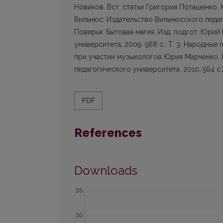
Новиков. Вст. статьи Григория Поташенко
Вильнюс: Издательство Вильнюсского педаго
Поверья. Бытовая магия. Изд. подгот. Юри
университета, 2009. 568 с.; Т. 3: Народны
при участии музыкологов Юрия Марченко, 
педагогического университета, 2010. 564 с.)
PDF
References
Downloads