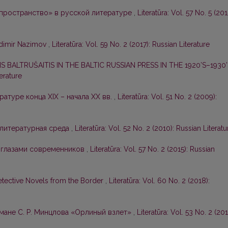
 пространство» в русской литературе
,
Literatūra: Vol. 57 No. 5 (201
adimir Nazimov
,
Literatūra: Vol. 59 No. 2 (2017): Russian Literature
 BALTRUŠAITIS IN THE BALTIC RUSSIAN PRESS IN THE 1920’S–1930
terature
ратуре конца XIX – начала ХХ вв.
,
Literatūra: Vol. 51 No. 2 (2009):
 литературная среда
,
Literatūra: Vol. 52 No. 2 (2010): Russian Literatu
 глазами современников
,
Literatūra: Vol. 57 No. 2 (2015): Russian
etective Novels from the Border
,
Literatūra: Vol. 60 No. 2 (2018):
омане С. Р. Минцлова «Орлиный взлет»
,
Literatūra: Vol. 53 No. 2 (201