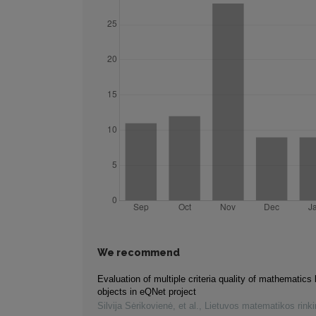
We recommend
Evaluation of multiple criteria quality of mathematics 
objects in eQNet project
Silvija Sėrikovienė, et al.
,
Lietuvos matematikos rink