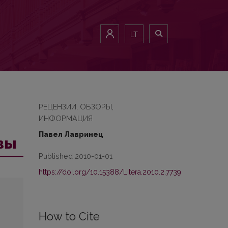
LT
РЕЦЕНЗИИ, ОБЗОРЫ,
ИНФОРМАЦИЯ
Павел Лавринец
вы
Published 2010-01-01
https://doi.org/10.15388/Litera.2010.2.7739
How to Cite
й