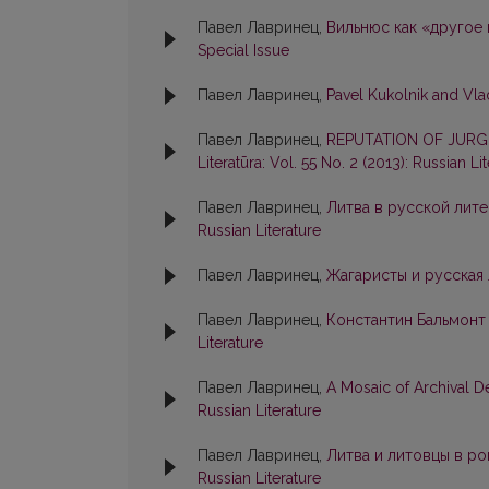
Павел Лавринец,
Вильнюс как «другое
Special Issue
Павел Лавринец,
Pavel Kukolnik and Vl
Павел Лавринец,
REPUTATION OF JURGIS
Literatūra: Vol. 55 No. 2 (2013): Russian Li
Павел Лавринец,
Литва в русской лите
Russian Literature
Павел Лавринец,
Жагаристы и русская
Павел Лавринец,
Константин Бальмонт
Literature
Павел Лавринец,
A Mosaic of Archival D
Russian Literature
Павел Лавринец,
Литва и литовцы в р
Russian Literature