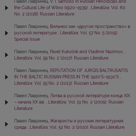
Павел Лавринец,
V. I. Samoilo in Russian Periodicals and
the Cultural Life of Wilno (1920–1939)
,
Literatūra: Vol. 60
No. 2 (2018): Russian Literature
Павел Лавринец,
Вильнюс как «другое пространство» в
русской литературе
,
Literatūra: Vol. 57 No. 5 (2015):
Special Issue
Павел Лавринец,
Pavel Kukolnik and Vladimir Nazimov
,
Literatūra: Vol. 59 No. 2 (2017): Russian Literature
Павел Лавринец,
REPUTATION OF JURGIS BALTRUŠAITIS
IN THE BALTIC RUSSIAN PRESS IN THE 1920’S–1930’S
,
Literatūra: Vol. 55 No. 2 (2013): Russian Literature
Павел Лавринец,
Литва в русской литературе конца XIX
– начала ХХ вв.
,
Literatūra: Vol. 51 No. 2 (2009): Russian
Literature
Павел Лавринец,
Жагаристы и русская литературная
среда
,
Literatūra: Vol. 52 No. 2 (2010): Russian Literature