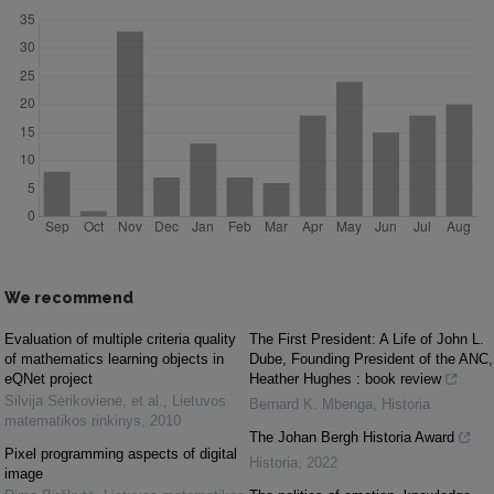
We recommend
Evaluation of multiple criteria quality
The First President: A Life of John L.
of mathematics learning objects in
Dube, Founding President of the ANC,
eQNet project
Heather Hughes : book review
Silvija Sėrikovienė, et al.
,
Lietuvos
Bernard K. Mbenga
,
Historia
matematikos rinkinys
,
2010
The Johan Bergh Historia Award
Pixel programming aspects of digital
Historia
,
2022
image