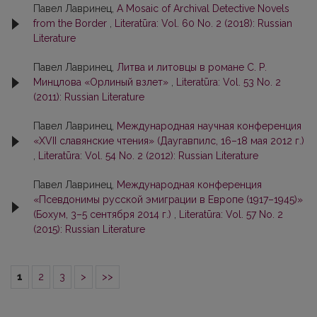
Павел Лавринец,
A Mosaic of Archival Detective Novels
from the Border
,
Literatūra: Vol. 60 No. 2 (2018): Russian
Literature
Павел Лавринец,
Литва и литовцы в романе С. Р.
Минцлова «Орлиный взлет»
,
Literatūra: Vol. 53 No. 2
(2011): Russian Literature
Павел Лавринец,
Международная научная конференция
«ХVII славянские чтения» (Даугавпилс, 16–18 мая 2012 г.)
,
Literatūra: Vol. 54 No. 2 (2012): Russian Literature
Павел Лавринец,
Международная конференция
«Псевдонимы русской эмиграции в Европе (1917–1945)»
(Бохум, 3–5 сентября 2014 г.)
,
Literatūra: Vol. 57 No. 2
(2015): Russian Literature
1
2
3
>
>>