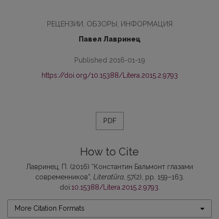
РЕЦЕНЗИИ, ОБЗОРЫ, ИНФОРМАЦИЯ
Павел Лавринец
Published 2016-01-19
https://doi.org/10.15388/Litera.2015.2.9793
PDF
How to Cite
Лавринец, П. (2016) “Константин Бальмонт глазами
современников”,
Literatūra
, 57(2), pp. 159–163.
doi:
10.15388/Litera.2015.2.9793
.
More Citation Formats