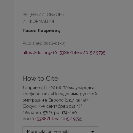
РЕЦЕНЗИИ, ОБЗОРЫ,
ИНФОРМАЦИЯ
Павел Лавринец
Published 2016-01-19
https://doi.org/10.15388/Litera.2015.2.9795
How to Cite
Лавринец, П. (2016) “Международная
конференция «Псевдонимы русской
эмиграции в Европе (1917–1945)»
(Бохум, 3–5 сентября 2014 г.)”,
Literatūra
, 57(2), pp. 174–180.
doi:
10.15388/Litera.2015.2.9795
.
More Citation Formats