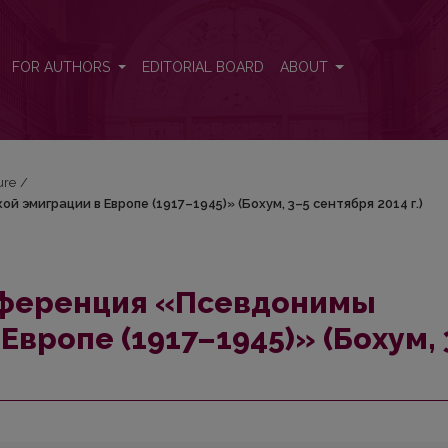
й эмиграции в Европе (1917–1945)» (Бохум, 3–5 сентября 2014 г
FOR AUTHORS
EDITORIAL BOARD
ABOUT
ure
/
эмиграции в Европе (1917–1945)» (Бохум, 3–5 сентября 2014 г.)
ференция «Псевдонимы
Европе (1917–1945)» (Бохум, 