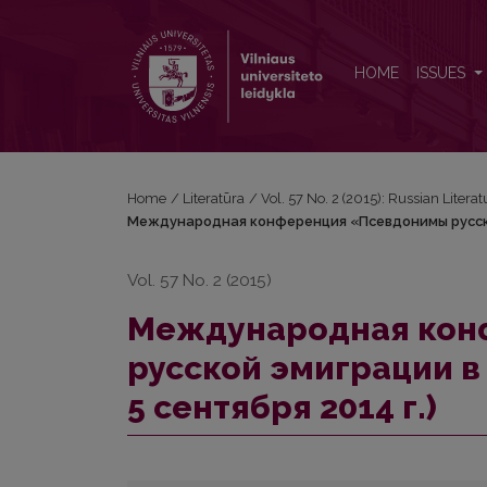
Международная конференция «Псевдонимы русско
HOME
ISSUES
Home
/
Literatūra
/
Vol. 57 No. 2 (2015): Russian Literat
Международная конференция «Псевдонимы русской 
Vol. 57 No. 2 (2015)
Международная кон
русской эмиграции в 
5 сентября 2014 г.)