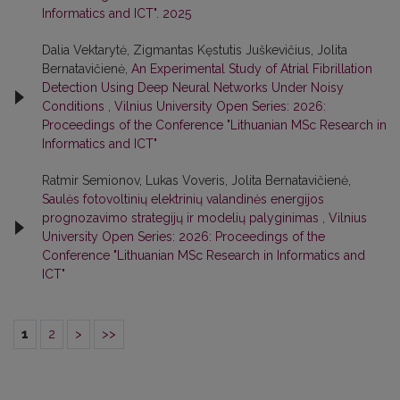
Informatics and ICT". 2025
Dalia Vektarytė, Zigmantas Kęstutis Juškevičius, Jolita
Bernatavičienė,
An Experimental Study of Atrial Fibrillation
Detection Using Deep Neural Networks Under Noisy
Conditions
,
Vilnius University Open Series: 2026:
Proceedings of the Conference "Lithuanian MSc Research in
Informatics and ICT"
Ratmir Semionov, Lukas Voveris, Jolita Bernatavičienė,
Saulės fotovoltinių elektrinių valandinės energijos
prognozavimo strategijų ir modelių palyginimas
,
Vilnius
University Open Series: 2026: Proceedings of the
Conference "Lithuanian MSc Research in Informatics and
ICT"
1
2
>
>>