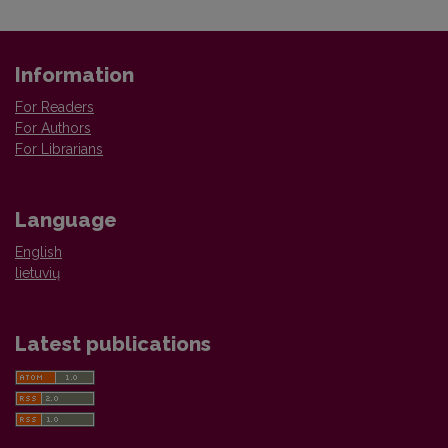
Information
For Readers
For Authors
For Librarians
Language
English
lietuvių
Latest publications