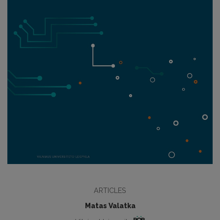
ARTICLES
Matas Valatka