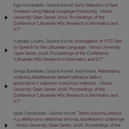
Eglė Kondrataitė, Gražina Korvel,
Early Detection of Rare
Diseases using Natural Language Processing
,
Vilnius
University Open Series: 2024: Proceedings of the
Conference "Lithuanian MSc Research in Informatics and
ICT"
Vytautas Lėveris, Gražina Korvel,
Investigation of VITS Text-
to-Speech for the Lithuanian Language
,
Vilnius University
Open Series: 2026: Proceedings of the Conference
"Lithuanian MSc Research in Informatics and ICT"
Emilija Bareikaitė, Gražina Korvel, Ieva Kilienė,
Matematinių
uždavinių klasifikavimas taikant natūralios kalbos
apdorojimo ir mašininio mokymosi metodus
,
Vilnius
University Open Series: 2026: Proceedings of the
Conference "Lithuanian MSc Research in Informatics and
ICT"
Ignas Černiauskas, Gražina Korvel,
Teksto požymių analizė
ir jų efektyvumo vertinimas emocijų klasifikavimo uždavinyje
,
Vilnius University Open Series: 2026: Proceedings of the