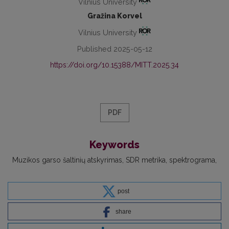
Vilnius University
Gražina Korvel
Vilnius University
Published 2025-05-12
https://doi.org/10.15388/MITT.2025.34
PDF
Keywords
Muzikos garso šaltinių atskyrimas
SDR metrika
spektrograma
post
share