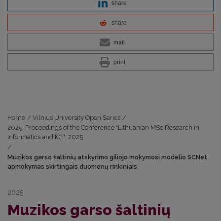
share
share
mail
print
Home
/
Vilnius University Open Series
/
2025: Proceedings of the Conference "Lithuanian MSc Research in
Informatics and ICT". 2025
/
Muzikos garso šaltinių atskyrimo giliojo mokymosi modelio SCNet
apmokymas skirtingais duomenų rinkiniais
2025
Muzikos garso šaltinių