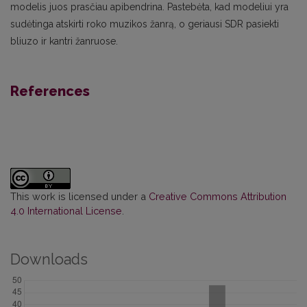
modelis juos prasčiau apibendrina. Pastebėta, kad modeliui yra
sudėtinga atskirti roko muzikos žanrą, o geriausi SDR pasiekti
bliuzo ir kantri žanruose.
References
This work is licensed under a
Creative Commons Attribution
4.0 International License
.
Downloads