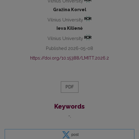
Vilnius University
Gražina Korvel
Vilnius University
Ieva Kilienė
Vilnius University
Published 2026-05-08
https://doi.org/10.15388/LMITT.2026.2
PDF
Keywords
-
post