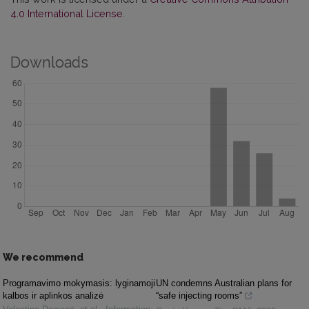
4.0 International License
.
Downloads
We recommend
Programavimo mokymasis: lyginamoji
UN condemns Australian plans for
kalbos ir aplinkos analizė
“safe injecting rooms”