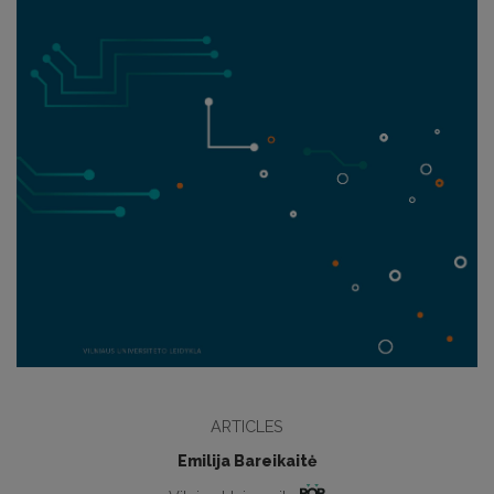
ARTICLES
Emilija Bareikaitė