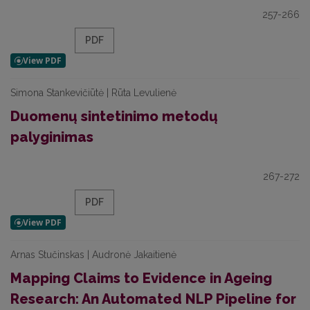
257-266
PDF
Simona Stankevičiūtė | Rūta Levulienė
Duomenų sintetinimo metodų
palyginimas
267-272
PDF
Arnas Stučinskas | Audronė Jakaitienė
Mapping Claims to Evidence in Ageing
Research: An Automated NLP Pipeline for