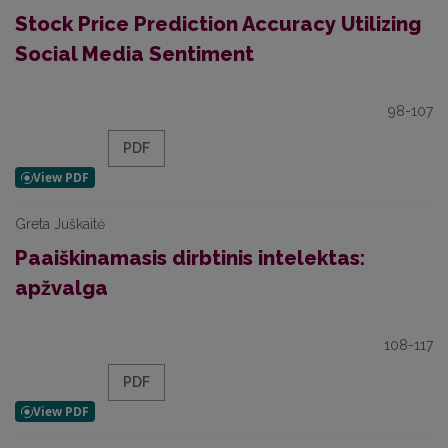
Stock Price Prediction Accuracy Utilizing
Social Media Sentiment
98-107
PDF
Greta Juškaitė
Paaiškinamasis dirbtinis intelektas:
apžvalga
108-117
PDF