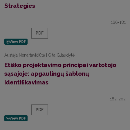
Strategies
166-181
PDF
Austėja Nenartavičiūtė | Gita Gliaudytė
Etiško projektavimo principai vartotojo
sąsajoje: apgaulingų šablonų
identifikavimas
182-202
PDF