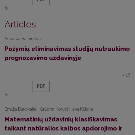
Articles
Amanda Balnionytė
Požymių eliminavimas studijų nutraukimo
prognozavimo uždavinyje
7-16
PDF
Emilija Bareikaitė | Gražina Korvel | Ieva Kilienė
Matematinių uždavinių klasifikavimas
taikant natūralios kalbos apdorojimo ir