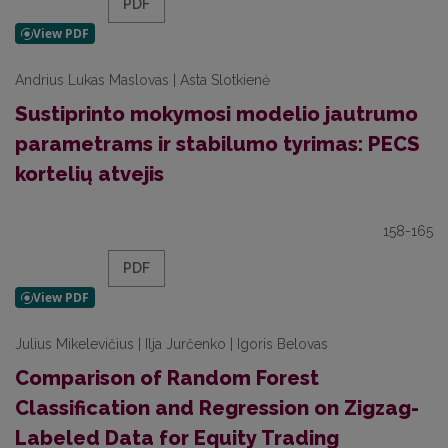
PDF
Andrius Lukas Maslovas | Asta Slotkienė
Sustiprinto mokymosi modelio jautrumo
parametrams ir stabilumo tyrimas: PECS
kortelių atvejis
158-165
PDF
Julius Mikelevičius | Ilja Jurčenko | Igoris Belovas
Comparison of Random Forest
Classification and Regression on Zigzag-
Labeled Data for Equity Trading