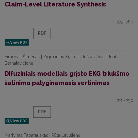
Claim-Level Literature Synthesis
273-280
PDF
Simonas Šimėnas | Zigmantas Kęstutis Juškevičius | Jolita
Bernatavičienė
Difuziniais modeliais grįsto EKG triukšmo
šalinimo palyginamasis vertinimas
281-290
PDF
Martynas Taparauskas | Rūta Levulienė