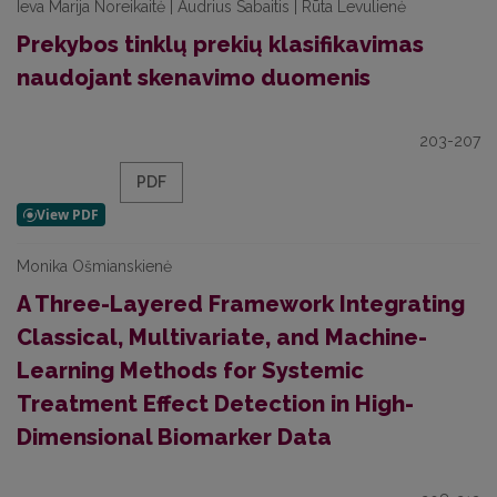
Ieva Marija Noreikaitė | Audrius Sabaitis | Rūta Levulienė
Prekybos tinklų prekių klasifikavimas
naudojant skenavimo duomenis
203-207
PDF
Monika Ošmianskienė
A Three-Layered Framework Integrating
Classical, Multivariate, and Machine-
Learning Methods for Systemic
Treatment Effect Detection in High-
Dimensional Biomarker Data