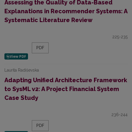
Assessing the Quality of Data-Based
Explanations in Recommender Systems: A
Systematic Literature Review
225-235
PDF
Laurita Radiševska
Adapting Unified Architecture Framework
to SysML v2: A Project Financial System
Case Study
236-244
PDF