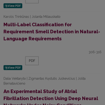
Karolis Trinkūnas | Jolanta Miliauskaitė
Multi-Label Classification for
Requirement Smell Detection in Natural-
Language Requirements
306-316
PDF
Dalia Vektarytė | Zigmantas Kęstutis Juškevičius | Jolita
Bernatavičienė
An Experimental Study of Atrial
Fibrillation Detection Using Deep Neural