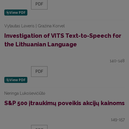
PDF
Vytautas Lėveris | Gražina Korvel
Investigation of VITS Text-to-Speech for
the Lithuanian Language
140-148
PDF
Neringa Lukoševičiūtė
S&P 500 įtraukimų poveikis akcijų kainoms
149-157