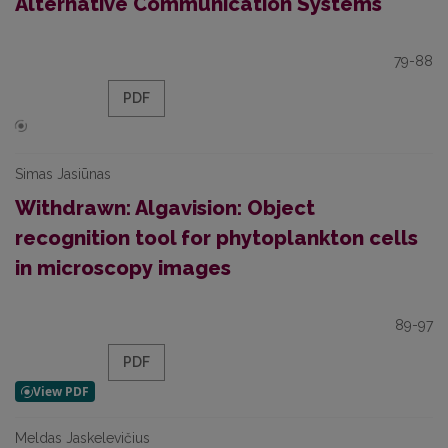
Alternative Communication Systems
79-88
PDF
Simas Jasiūnas
Withdrawn: Algavision: Object
recognition tool for phytoplankton cells
in microscopy images
89-97
PDF
Meldas Jaskelevičius