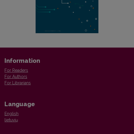
Information
For Readers
For Authors
For Librarians
Language
English
lietuvių