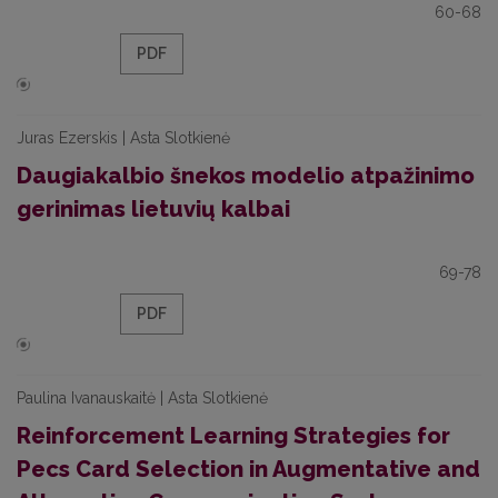
60-68
PDF
Juras Ezerskis | Asta Slotkienė
Daugiakalbio šnekos modelio atpažinimo
gerinimas lietuvių kalbai
69-78
PDF
Paulina Ivanauskaitė | Asta Slotkienė
Reinforcement Learning Strategies for
Pecs Card Selection in Augmentative and