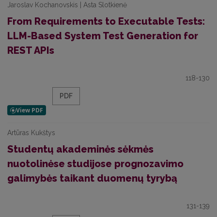
Jaroslav Kochanovskis | Asta Slotkienė
From Requirements to Executable Tests:
LLM-Based System Test Generation for
REST APIs
118-130
PDF
Artūras Kukštys
Studentų akademinės sėkmės
nuotolinėse studijose prognozavimo
galimybės taikant duomenų tyrybą
131-139