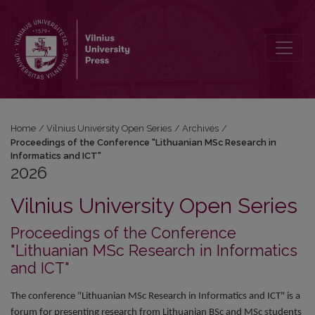
2026: Proceedings of the Conference "Lithuanian MSc Research in I
Home
/
Vilnius University Open Series
/
Archives
/
Proceedings of the Conference "Lithuanian MSc Research in
Informatics and ICT"
2026
Vilnius University Open Series
Proceedings of the Conference
"Lithuanian MSc Research in Informatics
and ICT"
The conference "Lithuanian MSc Research in Informatics and ICT" is a
forum for presenting research from Lithuanian BSc and MSc students