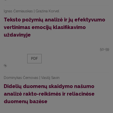
Ignas Černiauskas | Gražina Korvel
Teksto požymių analizė ir jų efektyvumo
vertinimas emocijų klasifikavimo
uždavinyje
50-59
PDF
Dominykas Černovas | Vasilij Savin
Didelių duomenų skaidymo našumo
analizė rakto-reikšmės ir reliacinėse
duomenų bazėse