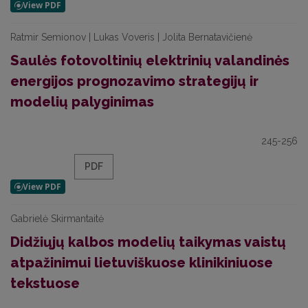
Ratmir Semionov | Lukas Voveris | Jolita Bernatavičienė
Saulės fotovoltinių elektrinių valandinės
energijos prognozavimo strategijų ir
modelių palyginimas
245-256
PDF
Gabrielė Skirmantaitė
Didžiųjų kalbos modelių taikymas vaistų
atpažinimui lietuviškuose klinikiniuose
tekstuose