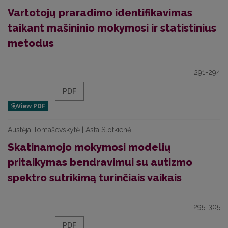
Vartotojų praradimo identifikavimas
taikant mašininio mokymosi ir statistinius
metodus
291-294
PDF
Austėja Tomaševskytė | Asta Slotkienė
Skatinamojo mokymosi modelių
pritaikymas bendravimui su autizmo
spektro sutrikimą turinčiais vaikais
295-305
PDF