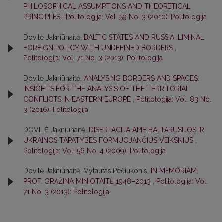
PHILOSOPHICAL ASSUMPTIONS AND THEORETICAL
PRINCIPLES
,
Politologija: Vol. 59 No. 3 (2010): Politologija
Dovilė Jakniūnaitė,
BALTIC STATES AND RUSSIA: LIMINAL
FOREIGN POLICY WITH UNDEFINED BORDERS
,
Politologija: Vol. 71 No. 3 (2013): Politologija
Dovilė Jakniūnaitė,
ANALYSING BORDERS AND SPACES:
INSIGHTS FOR THE ANALYSIS OF THE TERRITORIAL
CONFLICTS IN EASTERN EUROPE
,
Politologija: Vol. 83 No.
3 (2016): Politologija
DOVILĖ Jakniūnaitė,
DISERTACIJA APIE BALTARUSIJOS IR
UKRAINOS TAPATYBES FORMUOJANČIUS VEIKSNIUS
,
Politologija: Vol. 56 No. 4 (2009): Politologija
Dovilė Jakniūnaitė, Vytautas Pečiukonis,
IN MEMORIAM.
PROF. GRAŽINA MINIOTAITĖ 1948–2013
,
Politologija: Vol.
71 No. 3 (2013): Politologija