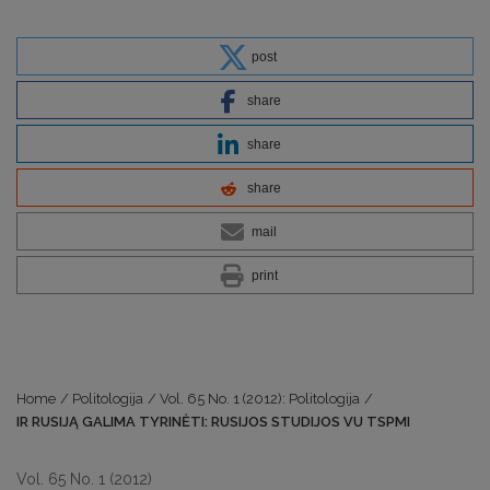
post
share
share
share
mail
print
Home
/
Politologija
/
Vol. 65 No. 1 (2012): Politologija
/
IR RUSIJĄ GALIMA TYRINĖTI: RUSIJOS STUDIJOS VU TSPMI
Vol. 65 No. 1 (2012)