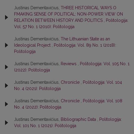
Justinas Dementavičius,
THREE HISTORICAL WAYS O
FMAKING SENSE OF POLITICAL: NON-POWER VIEW ON
RELATION BETWEEN HISTORY AND POLITICS
,
Politologija:
Vol. 57 No. 1 (2010): Politologija
Justinas Dementavičius,
The Lithuanian State as an
Ideological Project
,
Politologija: Vol. 89 No. 1 (2018):
Politologija
Justinas Dementavičius,
Reviews
,
Politologija: Vol. 105 No. 1
(2022): Politologija
Justinas Dementavičius,
Chronicle
,
Politologija: Vol. 104
No. 4 (2021): Politologija
Justinas Dementavičius,
Chronicle
,
Politologija: Vol. 108
No. 4 (2022): Politologija
Justinas Dementavičius,
Bibliographic Data
,
Politologija:
Vol. 101 No. 1 (2021): Politologija