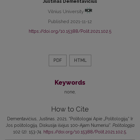
Justinas Dementavičius
Vilnius University
Published 2021-11-12
https://doi.org/10.15388/Polit.2021.102.5
PDF
HTML
Keywords
none
How to Cite
Dementavičius, Justinas. 2021. “Politologai Apie „Politologiją“ Ir
Jos politologiją. Diskusija išėjus 100-Ajam Numeriui”.
Politologija
102 (2): 153-74.
https://doi.org/10.15388/Polit.2021.102.5
.