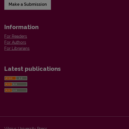
Make a Submission
Information
For Readers
For Authors
For Librarians
Latest publications
Vilnius University Press