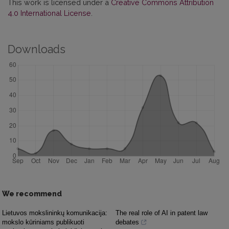
This work is licensed under a
Creative Commons Attribution
4.0 International License
.
Downloads
We recommend
Lietuvos mokslininkų komunikacija:
The real role of AI in patent law
mokslo kūriniams publikuoti
debates