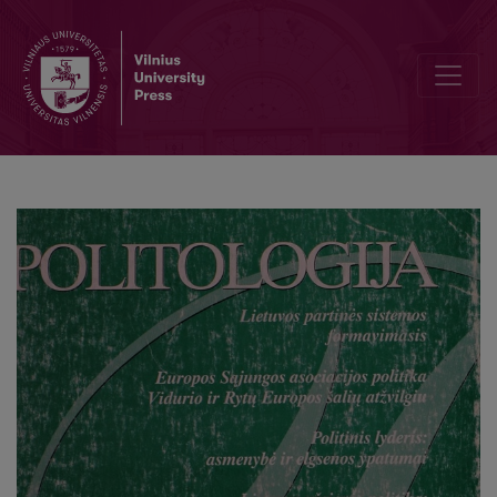
Alexis'o de Tocqueville'o knygos vertimas