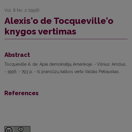
Vol. 8 No. 2 (1996)
Alexis'o de Tocqueville'o
knygos vertimas
Abstract
Tocqueville A. de. Apie demokratiją Amerikoje. - Vilnius: Amžius.
- 1996. - 793 p. - Iš prancūzų kalbos vertė Valdas Petrauskas.
References