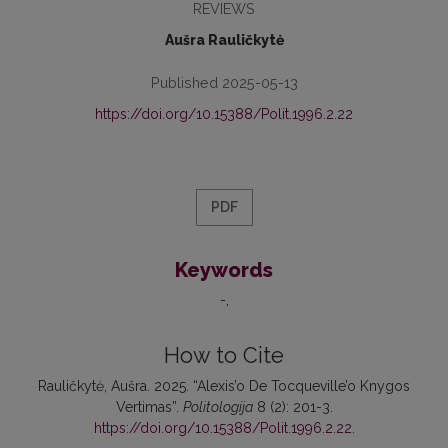
REVIEWS
Aušra Rauličkytė
Published 2025-05-13
https://doi.org/10.15388/Polit.1996.2.22
PDF
Keywords
-
How to Cite
Rauličkytė, Aušra. 2025. “Alexis’o De Tocqueville’o Knygos
Vertimas”.
Politologija
8 (2): 201-3.
https://doi.org/10.15388/Polit.1996.2.22
.