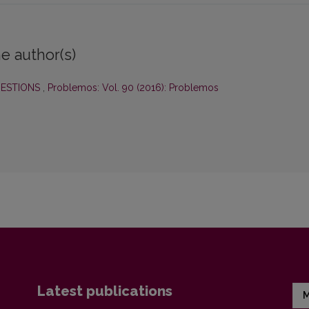
e author(s)
UESTIONS
,
Problemos: Vol. 90 (2016): Problemos
Latest publications
M