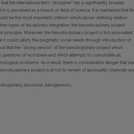
that the international term “discipline” has a significantly broader
h is perceived as a branch or field of science. It is maintained that th
hould be the most important criterion which allows defining relation
her types of disciplinary integration, the transdisciplinary project
in principle. Moreover, the transdisciplinary project is first associated
at it could satisfy the pragmatic social needs through introduction of
ut that the “strong version” of the transdiciplinary project which
 questions of worldview and which attempts to consolidate all
mological problems. As a result, there is considerable danger that du
ansdisciplinary project is at risk to remain of apologetic character an
sdisciplinary discourse, transgression.