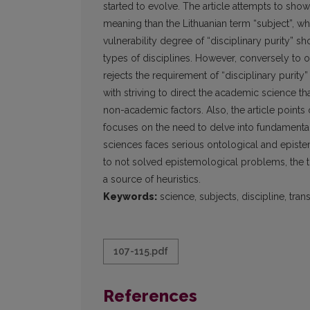
started to evolve. The article attempts to show 
meaning than the Lithuanian term “subject”, whic
vulnerability degree of “disciplinary purity” s
types of disciplines. However, conversely to ot
rejects the requirement of “disciplinary purity” 
with striving to direct the academic science th
non-academic factors. Also, the article points o
focuses on the need to delve into fundamental
sciences faces serious ontological and episte
to not solved epistemological problems, the tr
a source of heuristics.
Keywords:
science, subjects, discipline, tran
107-115.pdf
References