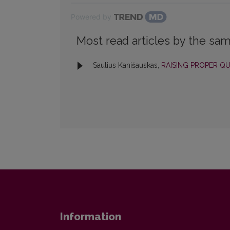
Powered by
Most read articles by the sam
Saulius Kanišauskas,
RAISING PROPER Q
Information