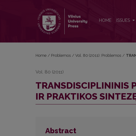
TRANSDISCIPLININIS PROJEKTAS: PROVERŽIS Į M
HOME
ISSUES
Home
/
Problemos
/
Vol. 80 (2011): Problemos
/
TRAN
Vol. 80 (2011)
TRANSDISCIPLININIS 
IR PRAKTIKOS SINTEZ
Abstract