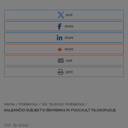
post
share
share
share
mail
print
Home
/
Problemos
/
Vol. 79 (2011): Problemos
/
KALBANČIO SUBJEKTO IŠNYKIMAS M. FOUCAULT FILOSOFIJOJE
Vol. 79 (2011)