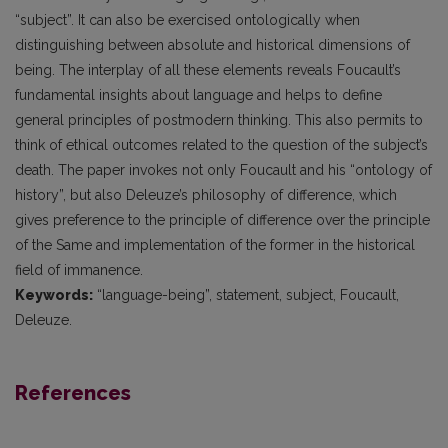
“subject”. It can also be exercised ontologically when
distinguishing between absolute and historical dimensions of
being. The interplay of all these elements reveals Foucault’s
fundamental insights about language and helps to define
general principles of postmodern thinking. This also permits to
think of ethical outcomes related to the question of the subject’s
death. The paper invokes not only Foucault and his “ontology of
history”, but also Deleuze’s philosophy of difference, which
gives preference to the principle of difference over the principle
of the Same and implementation of the former in the historical
field of immanence.
Keywords:
“language-being”, statement, subject, Foucault,
Deleuze.
References