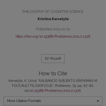
PHILOSOPHY OF COGNITIVE SCIENCE
Kristina Karvelytė
Published 2011-01-01
https://doi.org/10.15388/Problemos.2011.0.1326
67-80.pdf
How to Cite
Karvelytė, K. (2011) “KALBANČIO SUBJEKTO IŠNYKIMAS M.
FOUCAULT FILOSOFIJOJE”,
Problemos
, 79, pp. 67–80.
doi:
10.15388/Problemos.2011.0.1326
.
More Citation Formats