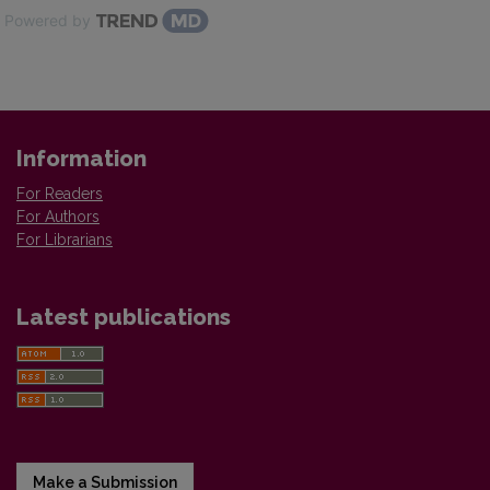
Powered by
Information
For Readers
For Authors
For Librarians
Latest publications
Make a Submission