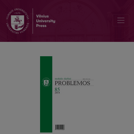
KOMUNIKACIJOS FILOSOFIJOS GENEZĖ