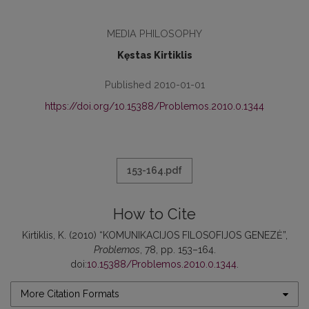
MEDIA PHILOSOPHY
Kęstas Kirtiklis
Published 2010-01-01
https://doi.org/10.15388/Problemos.2010.0.1344
153-164.pdf
How to Cite
Kirtiklis, K. (2010) “KOMUNIKACIJOS FILOSOFIJOS GENEZĖ”,
Problemos
, 78, pp. 153–164.
doi:
10.15388/Problemos.2010.0.1344
.
More Citation Formats