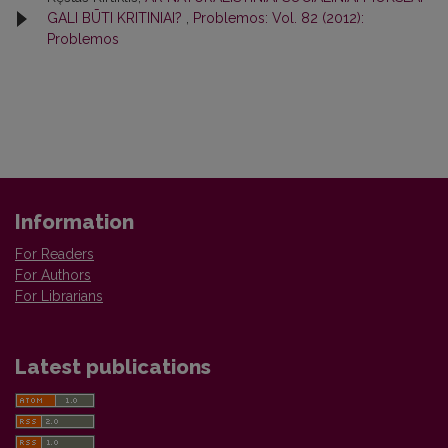
GALI BŪTI KRITINIAI?
,
Problemos: Vol. 82 (2012):
Problemos
Information
For Readers
For Authors
For Librarians
Latest publications