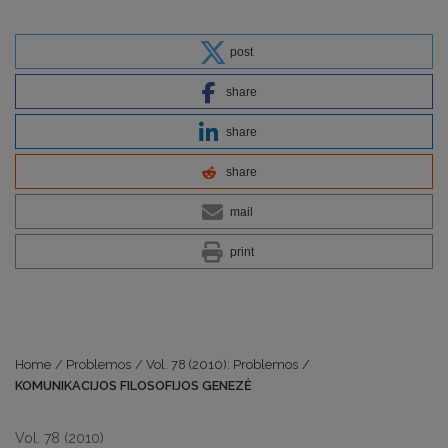
post
share
share
share
mail
print
Home
/
Problemos
/
Vol. 78 (2010): Problemos
/
KOMUNIKACIJOS FILOSOFIJOS GENEZĖ
Vol. 78 (2010)