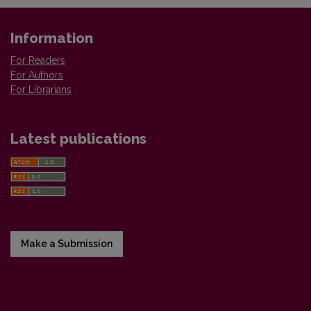
Information
For Readers
For Authors
For Librarians
Latest publications
Make a Submission