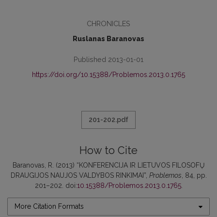
CHRONICLES
Ruslanas Baranovas
Published 2013-01-01
https://doi.org/10.15388/Problemos.2013.0.1765
201-202.pdf
How to Cite
Baranovas, R. (2013) “KONFERENCIJA IR LIETUVOS FILOSOFŲ
DRAUGIJOS NAUJOS VALDYBOS RINKIMAI”,
Problemos
, 84, pp.
201–202. doi:
10.15388/Problemos.2013.0.1765
.
More Citation Formats