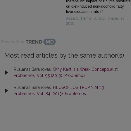
therapeutic impact of Eclipta prostrata
on diet-induced non-alcoholic fatty
liver disease in rats
Azza S. Helmy
,
J. appl. pharm. sci.
,
2019
Powered by
Most read articles by the same author(s)
Ruslanas Baranovas,
Why Kant is a Weak Conceptualist
,
Problemos: Vol. 95 (2019): Problemos
Ruslanas Baranovas,
FILOSOFIJOS TRUPINIAI ’13
,
Problemos: Vol. 84 (2013): Problemos