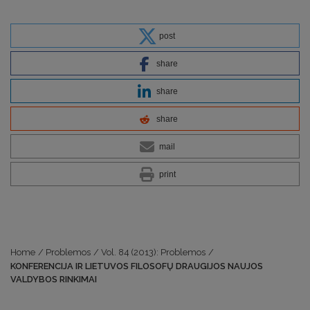
post
share
share
share
mail
print
Home
/
Problemos
/
Vol. 84 (2013): Problemos
/
KONFERENCIJA IR LIETUVOS FILOSOFŲ DRAUGIJOS NAUJOS
VALDYBOS RINKIMAI