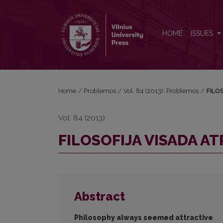
FILOSOFIJA VISADA ATRODĖ PATRAUKLI
HOME
ISSUES
Home
/
Problemos
/
Vol. 84 (2013): Problemos
/
FILO
Vol. 84 (2013)
FILOSOFIJA VISADA A
Abstract
Philosophy always seemed attractive