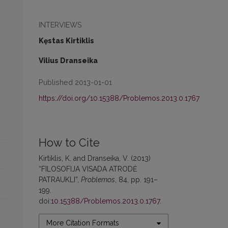
INTERVIEWS
Kęstas Kirtiklis
Vilius Dranseika
Published 2013-01-01
https://doi.org/10.15388/Problemos.2013.0.1767
How to Cite
Kirtiklis, K. and Dranseika, V. (2013)
“FILOSOFIJA VISADA ATRODĖ
PATRAUKLI”,
Problemos
, 84, pp. 191–
199.
doi:
10.15388/Problemos.2013.0.1767
.
More Citation Formats