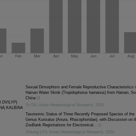
Sexual Dimorphism and Female Reproductive Characteristics i
Hainan Water Skink (Tropidophorus hainanus) from Hainan, So
China
 DVILYPĮ
Yu DU
,
Asian Herpetological Research
,
2024
NĄ KALBINA
Taxonomic Status of Three Recently Proposed Species of the
Genus Kurixalus (Anura, Rhacophoridae), with Discussion on t
ZooBank Registrations for Electronical...
Zhitong LYU
,
Asian Herpetological Research
,
2024