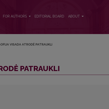
FOR AUTHORS
EDITORIAL BOARD
ABOUT
SOFIJA VISADA ATRODĖ PATRAUKLI
TRODĖ PATRAUKLI