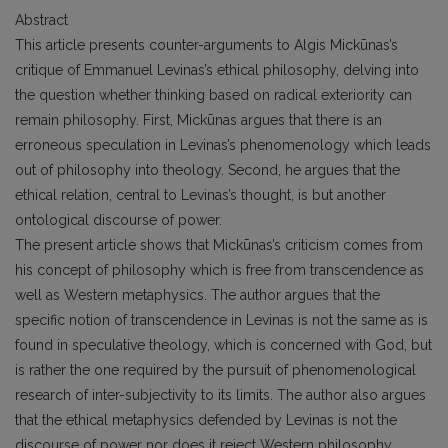
Abstract
This article presents counter-arguments to Algis Mickūnas’s
critique of Emmanuel Levinas’s ethical philosophy, delving into
the question whether thinking based on radical exteriority can
remain philosophy. First, Mickūnas argues that there is an
erroneous speculation in Levinas’s phenomenology which leads
out of philosophy into theology. Second, he argues that the
ethical relation, central to Levinas’s thought, is but another
ontological discourse of power.
The present article shows that Mickūnas’s criticism comes from
his concept of philosophy which is free from transcendence as
well as Western metaphysics. The author argues that the
specific notion of transcendence in Levinas is not the same as is
found in speculative theology, which is concerned with God, but
is rather the one required by the pursuit of phenomenological
research of inter-subjectivity to its limits. The author also argues
that the ethical metaphysics defended by Levinas is not the
discourse of power nor does it reject Western philosophy.