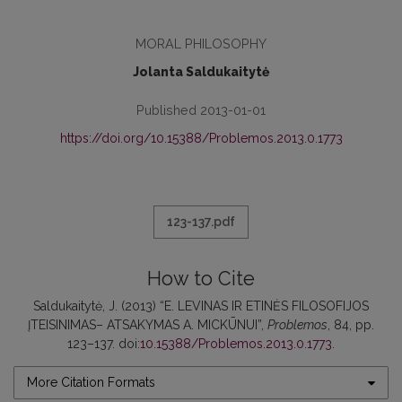
MORAL PHILOSOPHY
Jolanta Saldukaitytė
Published 2013-01-01
https://doi.org/10.15388/Problemos.2013.0.1773
123-137.pdf
How to Cite
Saldukaitytė, J. (2013) “E. LEVINAS IR ETINĖS FILOSOFIJOS
ĮTEISINIMAS– ATSAKYMAS A. MICKŪNUI”,
Problemos
, 84, pp.
123–137. doi:
10.15388/Problemos.2013.0.1773
.
More Citation Formats