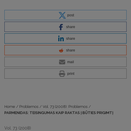
post
share
share
share
mail
print
Home
/
Problemos
/
Vol. 73 (2008): Problemos
/
PARMENIDAS: TEISINGUMAS KAIP RAKTAS Į BŪTIES PRIGIMTĮ
Vol. 73 (2008)