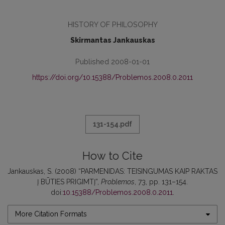
HISTORY OF PHILOSOPHY
Skirmantas Jankauskas
Published 2008-01-01
https://doi.org/10.15388/Problemos.2008.0.2011
131-154.pdf
How to Cite
Jankauskas, S. (2008) “PARMENIDAS: TEISINGUMAS KAIP RAKTAS
Į BŪTIES PRIGIMTĮ”,
Problemos
, 73, pp. 131–154.
doi:
10.15388/Problemos.2008.0.2011
.
More Citation Formats