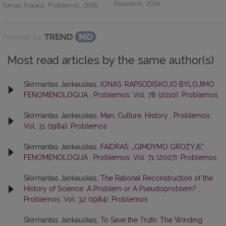
Research
,
2024
Tomas Kiauka
,
Problemos
,
2006
Powered by
Most read articles by the same author(s)
Skirmantas Jankauskas,
IONAS: RAPSODIŠKOJO BYLOJIMO
FENOMENOLOGIJA
,
Problemos: Vol. 78 (2010): Problemos
Skirmantas Jankauskas,
Man, Culture, History
,
Problemos:
Vol. 31 (1984): Problemos
Skirmantas Jankauskas,
FAIDRAS: „GIMDYMO GROŽYJE“
FENOMENOLOGIJA
,
Problemos: Vol. 71 (2007): Problemos
Skirmantas Jankauskas,
The Rational Reconstruction of the
History of Science: A Problem or A Pseudoproblem?
,
Problemos: Vol. 32 (1984): Problemos
Skirmantas Jankauskas,
To Save the Truth: The Winding