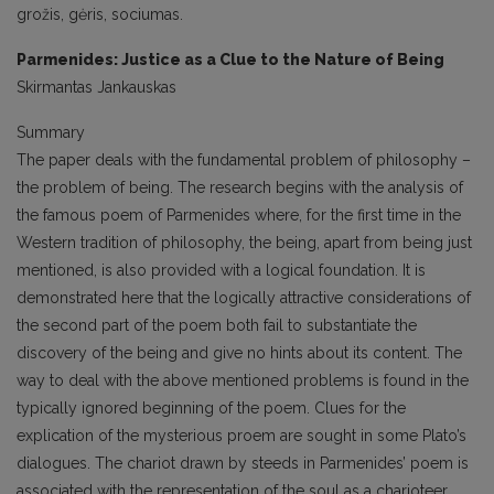
grožis, gėris, sociumas.
Parmenides: Justice as a Clue to the Nature of Being
Skirmantas Jankauskas
Summary
The paper deals with the fundamental problem of philosophy –
the problem of being. The research begins with the analysis of
the famous poem of Parmenides where, for the first time in the
Western tradition of philosophy, the being, apart from being just
mentioned, is also provided with a logical foundation. It is
demonstrated here that the logically attractive considerations of
the second part of the poem both fail to substantiate the
discovery of the being and give no hints about its content. The
way to deal with the above mentioned problems is found in the
typically ignored beginning of the poem. Clues for the
explication of the mysterious proem are sought in some Plato’s
dialogues. The chariot drawn by steeds in Parmenides’ poem is
associated with the representation of the soul as a charioteer