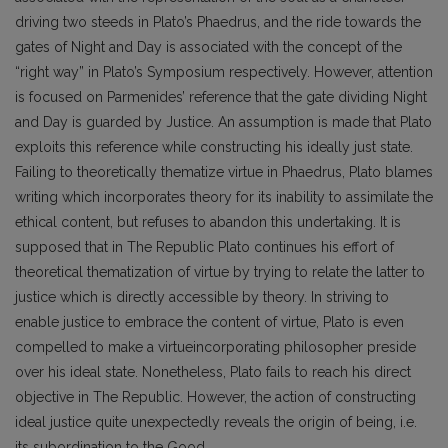
driving two steeds in Plato’s Phaedrus, and the ride towards the
gates of Night and Day is associated with the concept of the
“right way” in Plato’s Symposium respectively. However, attention
is focused on Parmenides’ reference that the gate dividing Night
and Day is guarded by Justice. An assumption is made that Plato
exploits this reference while constructing his ideally just state.
Failing to theoretically thematize virtue in Phaedrus, Plato blames
writing which incorporates theory for its inability to assimilate the
ethical content, but refuses to abandon this undertaking. It is
supposed that in The Republic Plato continues his effort of
theoretical thematization of virtue by trying to relate the latter to
justice which is directly accessible by theory. In striving to
enable justice to embrace the content of virtue, Plato is even
compelled to make a virtueincorporating philosopher preside
over his ideal state. Nonetheless, Plato fails to reach his direct
objective in The Republic. However, the action of constructing
ideal justice quite unexpectedly reveals the origin of being, i.e.
its subordination to the Good.