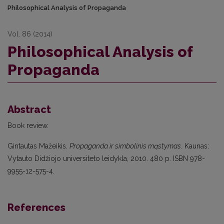
Philosophical Analysis of Propaganda
Vol. 86 (2014)
Philosophical Analysis of
Propaganda
Abstract
Book review.
Gintautas Mažeikis.
Propaganda ir simbolinis mąstymas.
Kaunas:
Vytauto Didžiojo universiteto leidykla, 2010. 480 p. ISBN 978-
9955-12-575-4.
References