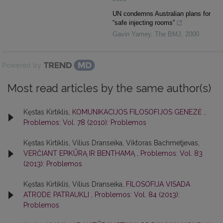
UN condemns Australian plans for
“safe injecting rooms”
Gavin Yamey
,
The BMJ
,
2000
Powered by
Most read articles by the same author(s)
Kęstas Kirtiklis,
KOMUNIKACIJOS FILOSOFIJOS GENEZĖ
,
Problemos: Vol. 78 (2010): Problemos
Kęstas Kirtiklis, Vilius Dranseika, Viktoras Bachmetjevas,
VERČIANT EPIKŪRĄ IR BENTHAMĄ
,
Problemos: Vol. 83
(2013): Problemos
Kęstas Kirtiklis, Vilius Dranseika,
FILOSOFIJA VISADA
ATRODĖ PATRAUKLI
,
Problemos: Vol. 84 (2013):
Problemos