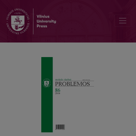
Philosophical Analysis of Propaganda