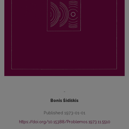
-
Bonis Šidiškis
Published 1973-01-01
https://doi.org/10.15388/Problemos.1973.11.5510