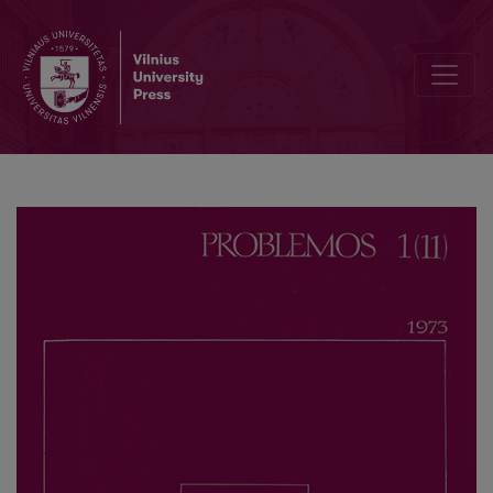
Music and Its Comprehensibility