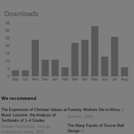
Downloads
We recommend
The Expression of Christian Values at
Forestry Workers Die in Africa
Music Lessons: the Analysis of
Science
,
1999
Textbooks of 1–4 Grades
The Many Facets of Soccer Ball
Klaidas Kauneckas
,
Jaunųjų
Design
mokslininkų darbai
,
2022